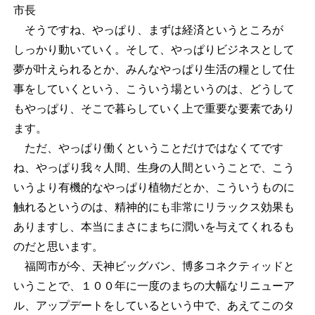
市長
そうですね、やっぱり、まずは経済というところが
しっかり動いていく。そして、やっぱりビジネスとして
夢が叶えられるとか、みんなやっぱり生活の糧として仕
事をしていくという、こういう場というのは、どうして
もやっぱり、そこで暮らしていく上で重要な要素であり
ます。
ただ、やっぱり働くということだけではなくてです
ね、やっぱり我々人間、生身の人間ということで、こう
いうより有機的なやっぱり植物だとか、こういうものに
触れるというのは、精神的にも非常にリラックス効果も
ありますし、本当にまさにまちに潤いを与えてくれるも
のだと思います。
福岡市が今、天神ビッグバン、博多コネクティッドと
いうことで、１００年に一度のまちの大幅なリニューア
ル、アップデートをしているという中で、あえてこのタ