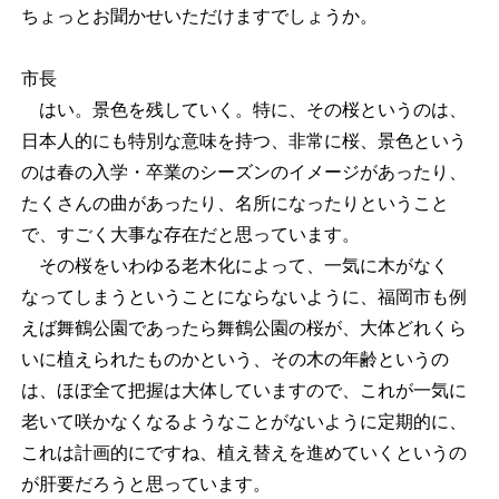
ちょっとお聞かせいただけますでしょうか。
市長
はい。景色を残していく。特に、その桜というのは、
日本人的にも特別な意味を持つ、非常に桜、景色という
のは春の入学・卒業のシーズンのイメージがあったり、
たくさんの曲があったり、名所になったりということ
で、すごく大事な存在だと思っています。
その桜をいわゆる老木化によって、一気に木がなく
なってしまうということにならないように、福岡市も例
えば舞鶴公園であったら舞鶴公園の桜が、大体どれくら
いに植えられたものかという、その木の年齢というの
は、ほぼ全て把握は大体していますので、これが一気に
老いて咲かなくなるようなことがないように定期的に、
これは計画的にですね、植え替えを進めていくというの
が肝要だろうと思っています。