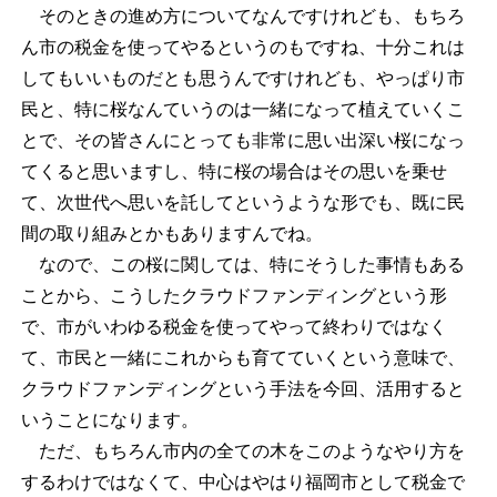
そのときの進め方についてなんですけれども、もちろ
ん市の税金を使ってやるというのもですね、十分これは
してもいいものだとも思うんですけれども、やっぱり市
民と、特に桜なんていうのは一緒になって植えていくこ
とで、その皆さんにとっても非常に思い出深い桜になっ
てくると思いますし、特に桜の場合はその思いを乗せ
て、次世代へ思いを託してというような形でも、既に民
間の取り組みとかもありますんでね。
なので、この桜に関しては、特にそうした事情もある
ことから、こうしたクラウドファンディングという形
で、市がいわゆる税金を使ってやって終わりではなく
て、市民と一緒にこれからも育てていくという意味で、
クラウドファンディングという手法を今回、活用すると
いうことになります。
ただ、もちろん市内の全ての木をこのようなやり方を
するわけではなくて、中心はやはり福岡市として税金で