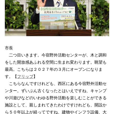
市長
二つ目いきます。今宿野外活動センターが、木と調和
をした開放感あふれる空間に生まれ変わります。眺望も
最高。こちらは２０２７年の３月にオープンになりま
す。【
フリップ
】
こちらなんですけれども、西区にある今宿野外活動セ
ンター。ずいぶん古くなったとはいえですね、キャンプ
や川遊びなどのいわゆる野外活動を楽しむことができる
施設として、親しまれてきたわけですけれども、開設か
ら５０年以上が経ってですね、建物やインフラ設備、大