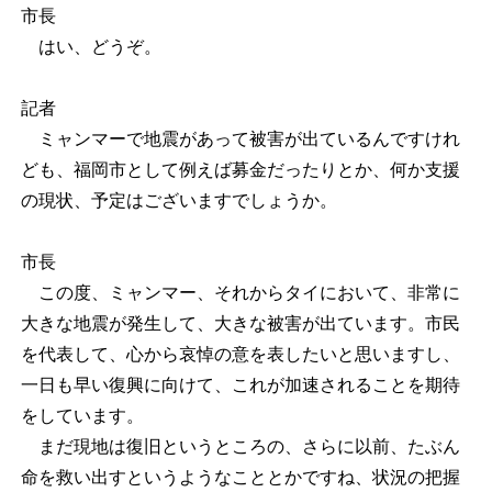
市長
はい、どうぞ。
記者
ミャンマーで地震があって被害が出ているんですけれ
ども、福岡市として例えば募金だったりとか、何か支援
の現状、予定はございますでしょうか。
市長
この度、ミャンマー、それからタイにおいて、非常に
大きな地震が発生して、大きな被害が出ています。市民
を代表して、心から哀悼の意を表したいと思いますし、
一日も早い復興に向けて、これが加速されることを期待
をしています。
まだ現地は復旧というところの、さらに以前、たぶん
命を救い出すというようなこととかですね、状況の把握