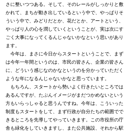
さに整いつつある。そして、そのレールがしっかりと敷
かれて、まちが動き出しているという中で、やっぱりそ
ういう中で、みどりだとか、花だとか、アートという、
やっぱり人の心を潤していくということが、実は次にす
ごく大事になってくるんじゃないかなという思いがあり
ます。
今年は、まさに今日からスタートということで、まず
は今年一年間というのは、市民の皆さん、企業の皆さん
に、どういう感じなのかなというのを分かっていただく
ような年になるんじゃないかなと思っています。
もちろん、スタートから勢いよく行きたいところでは
あるんですが、たぶんイメージがまだつかめないという
方もいらっしゃると思うんですね。今年は、こういった
制度もスタートをして、まず行政が自分たちの範囲でで
きるところを先導してやっていきます。この市役所の庁
舎も緑化をしていきますし、また公共施設、それから駅