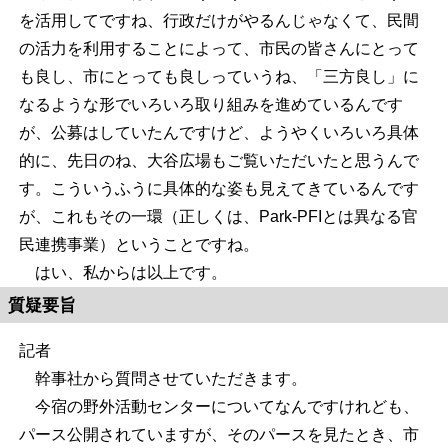
を活用してですね、行政だけがやるんじゃなくて、民間
の活力を利用することによって、市民の皆さんにとって
も良し、市にとっても良しっていうね、「三方良し」に
なるような形でいろいろ取り組みを進めているんです
が、公募はしていたんですけど、ようやくいろいろ具体
的に、先日のね、大谷広場もご覧いただいたと思うんで
す。こういうふうに具体的な姿も見えてきているんです
が、これもその一環（正しくは、Park-PFIとは異なる官
民連携事業）ということですね。
はい、私からは以上です。
質疑要旨
記者
幹事社から質問させていただきます。
今宿の野外活動センターについてなんですけれども、
パース公開されていますが、そのパースを見たとき、市