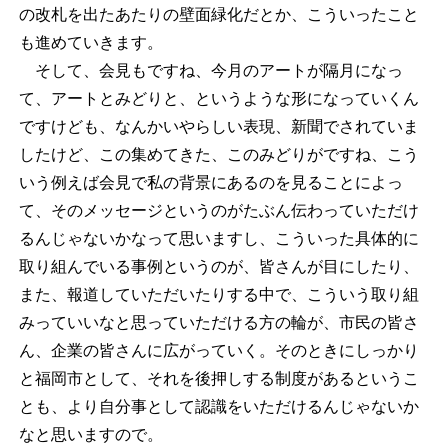
の改札を出たあたりの壁面緑化だとか、こういったこと
も進めていきます。
そして、会見もですね、今月のアートが隔月になっ
て、アートとみどりと、というような形になっていくん
ですけども、なんかいやらしい表現、新聞でされていま
したけど、この集めてきた、このみどりがですね、こう
いう例えば会見で私の背景にあるのを見ることによっ
て、そのメッセージというのがたぶん伝わっていただけ
るんじゃないかなって思いますし、こういった具体的に
取り組んでいる事例というのが、皆さんが目にしたり、
また、報道していただいたりする中で、こういう取り組
みっていいなと思っていただける方の輪が、市民の皆さ
ん、企業の皆さんに広がっていく。そのときにしっかり
と福岡市として、それを後押しする制度があるというこ
とも、より自分事として認識をいただけるんじゃないか
なと思いますので。