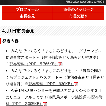
プロフィール
市長のメッセージ
市長会見
市長の動き
4月1日市長会見
発表内容
みんなでつくろう「まちにみどりを」～グリーンビル
促進事業スタート～（住宅都市みどり局みどり推進課）
※
配布資料（PDF：5,766KB）
みんなでつくろう「まちにみどりを」～『舞鶴公園さ
くらプロジェクト』をスタート～（住宅都市みどり局みど
り運営課）※
配布資料（PDF：930KB）
今宿野外活動センターを民間活力により令和９年３月
にリニューアルします！(市民局スポーツ施設課)※
配布資
料（PDF：2,005KB）