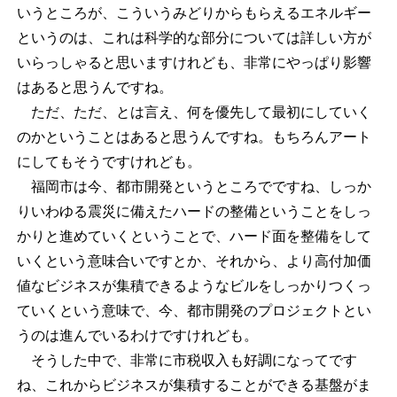
いうところが、こういうみどりからもらえるエネルギー
というのは、これは科学的な部分については詳しい方が
いらっしゃると思いますけれども、非常にやっぱり影響
はあると思うんですね。
ただ、ただ、とは言え、何を優先して最初にしていく
のかということはあると思うんですね。もちろんアート
にしてもそうですけれども。
福岡市は今、都市開発というところでですね、しっか
りいわゆる震災に備えたハードの整備ということをしっ
かりと進めていくということで、ハード面を整備をして
いくという意味合いですとか、それから、より高付加価
値なビジネスが集積できるようなビルをしっかりつくっ
ていくという意味で、今、都市開発のプロジェクトとい
うのは進んでいるわけですけれども。
そうした中で、非常に市税収入も好調になってです
ね、これからビジネスが集積することができる基盤がま