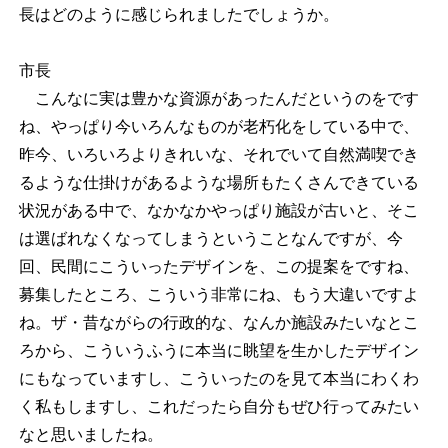
長はどのように感じられましたでしょうか。
市長
こんなに実は豊かな資源があったんだというのをです
ね、やっぱり今いろんなものが老朽化をしている中で、
昨今、いろいろよりきれいな、それでいて自然満喫でき
るような仕掛けがあるような場所もたくさんできている
状況がある中で、なかなかやっぱり施設が古いと、そこ
は選ばれなくなってしまうということなんですが、今
回、民間にこういったデザインを、この提案をですね、
募集したところ、こういう非常にね、もう大違いですよ
ね。ザ・昔ながらの行政的な、なんか施設みたいなとこ
ろから、こういうふうに本当に眺望を生かしたデザイン
にもなっていますし、こういったのを見て本当にわくわ
く私もしますし、これだったら自分もぜひ行ってみたい
なと思いましたね。