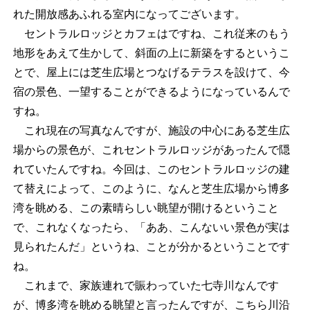
れた開放感あふれる室内になってございます。
セントラルロッジとカフェはですね、これ従来のもう
地形をあえて生かして、斜面の上に新築をするというこ
とで、屋上には芝生広場とつなげるテラスを設けて、今
宿の景色、一望することができるようになっているんで
すね。
これ現在の写真なんですが、施設の中心にある芝生広
場からの景色が、これセントラルロッジがあったんで隠
れていたんですね。今回は、このセントラルロッジの建
て替えによって、このように、なんと芝生広場から博多
湾を眺める、この素晴らしい眺望が開けるということ
で、これなくなったら、「ああ、こんないい景色が実は
見られたんだ」というね、ことが分かるということです
ね。
これまで、家族連れで賑わっていた七寺川なんです
が、博多湾を眺める眺望と言ったんですが、こちら川沿