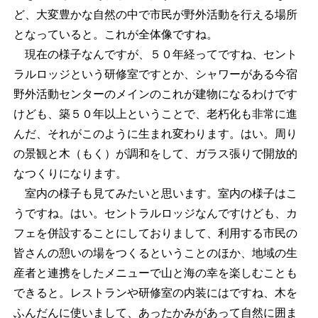
ど、大変豊かな自然の中で市民が野外活動を行える場所
となっていると。これが全体像ですね。
現在の様子なんですが、５０年経ってですね、セント
ラルロッジという研修室ですとか、シャワーがある今宿
野外活動センターのメインのこれが建物になるわけです
けども、築５０年以上ということで、老朽化も非常に進
んだ、それがこのように生まれ変わります。はい。周り
の景観と木（もく）が調和をして、ガラス張りで開放的
なつくりになります。
室内の様子も見てみたいと思います。室内の様子はこ
うですね。はい。セントラルロッジなんですけども、カ
フェを併設することにしておりまして、利用する市民の
皆さんの憩いの場をつくるということのほか、地域の生
産者と連携をしたメニューで山と海の幸を楽しむことも
できると。レストランや研修室の内装にはですね、木を
ふんだんに使いまして、あったかみがあって自然に囲ま