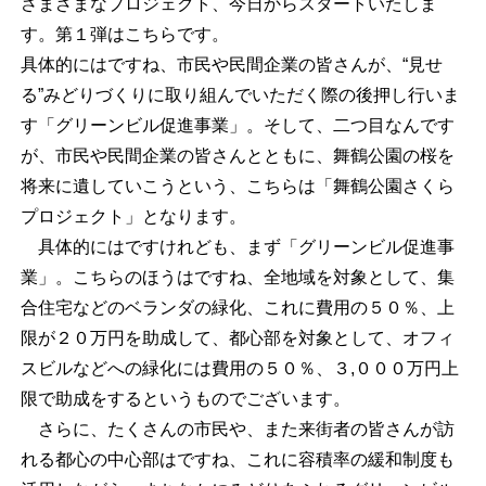
さまざまなプロジェクト、今日からスタートいたしま
す。第１弾はこちらです。
具体的にはですね、市民や民間企業の皆さんが、“見せ
る”みどりづくりに取り組んでいただく際の後押し行いま
す「グリーンビル促進事業」。そして、二つ目なんです
が、市民や民間企業の皆さんとともに、舞鶴公園の桜を
将来に遺していこうという、こちらは「舞鶴公園さくら
プロジェクト」となります。
具体的にはですけれども、まず「グリーンビル促進事
業」。こちらのほうはですね、全地域を対象として、集
合住宅などのベランダの緑化、これに費用の５０％、上
限が２０万円を助成して、都心部を対象として、オフィ
スビルなどへの緑化には費用の５０％、３,０００万円上
限で助成をするというものでございます。
さらに、たくさんの市民や、また来街者の皆さんが訪
れる都心の中心部はですね、これに容積率の緩和制度も