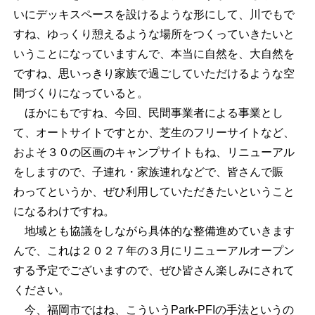
いにデッキスペースを設けるような形にして、川でもで
すね、ゆっくり憩えるような場所をつくっていきたいと
いうことになっていますんで、本当に自然を、大自然を
ですね、思いっきり家族で過ごしていただけるような空
間づくりになっていると。
ほかにもですね、今回、民間事業者による事業とし
て、オートサイトですとか、芝生のフリーサイトなど、
およそ３０の区画のキャンプサイトもね、リニューアル
をしますので、子連れ・家族連れなどで、皆さんで賑
わってというか、ぜひ利用していただきたいということ
になるわけですね。
地域とも協議をしながら具体的な整備進めていきます
んで、これは２０２７年の３月にリニューアルオープン
する予定でございますので、ぜひ皆さん楽しみにされて
ください。
今、福岡市ではね、こういうPark-PFIの手法というの