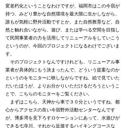
変老朽化ということなわけですが、福岡市はこの今宿が
持つ、みどり豊かな自然環境を最大限に生かしながら、
誰もが気軽に野外活動ですとか、また自然教育など、自
然と触れ合いながら、遊び、または学べる空間を目指し
て民間事業者の力を活用してリニューアルをしていこう
というのが、今回のプロジェクトになるわけでございま
す。
そのプロジェクトなんですけれども、リニューアル事
業者が具体的にもう決まったんで、どういう提案なのか
というのをモニターに映しながらですね、絵で見ていた
だいたほうが、よりお分かりいただけるだろうというこ
とで、こちらのモニターをご覧ください。
まずはこちら、天神から車で３０分というですね、都
心からアクセスの良い今宿野外活動センターなんです
が、博多湾を見下ろすロケーションにあって、水遊びが
できる七寺川、それから近接するハイキングコースな