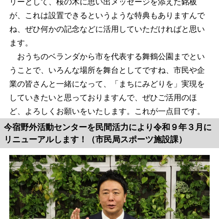
リーとして、桜の木に思い出メッセージを添えた銘板
が、これは設置できるというような特典もありますんで
ね、ぜひ何かの記念などに活用していただければと思い
ます。
おうちのベランダから市を代表する舞鶴公園までとい
うことで、いろんな場所を舞台としてですね、市民や企
業の皆さんと一緒になって、「まちにみどりを」実現を
していきたいと思っておりますんで、ぜひご活用のほ
ど、よろしくお願いをいたします。これが一点目です。
今宿野外活動センターを民間活力により令和９年３月に
リニューアルします！（市民局スポーツ施設課）