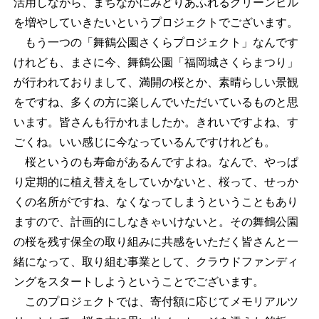
活用しながら、まちなかにみどりあふれるグリーンビル
を増やしていきたいというプロジェクトでございます。
もう一つの「舞鶴公園さくらプロジェクト」なんです
けれども、まさに今、舞鶴公園「福岡城さくらまつり」
が行われておりまして、満開の桜とか、素晴らしい景観
をですね、多くの方に楽しんでいただいているものと思
います。皆さんも行かれましたか。きれいですよね、す
ごくね。いい感じに今なっているんですけれども。
桜というのも寿命があるんですよね。なんで、やっぱ
り定期的に植え替えをしていかないと、桜って、せっか
くの名所がですね、なくなってしまうということもあり
ますので、計画的にしなきゃいけないと。その舞鶴公園
の桜を残す保全の取り組みに共感をいただく皆さんと一
緒になって、取り組む事業として、クラウドファンディ
ングをスタートしようということでございます。
このプロジェクトでは、寄付額に応じてメモリアルツ