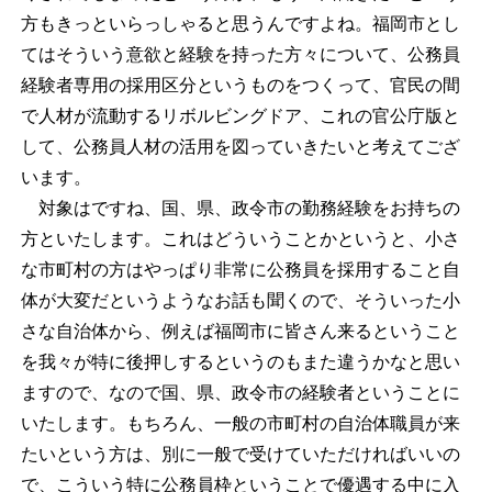
方もきっといらっしゃると思うんですよね。福岡市とし
てはそういう意欲と経験を持った方々について、公務員
経験者専用の採用区分というものをつくって、官民の間
で人材が流動するリボルビングドア、これの官公庁版と
して、公務員人材の活用を図っていきたいと考えてござ
います。
対象はですね、国、県、政令市の勤務経験をお持ちの
方といたします。これはどういうことかというと、小さ
な市町村の方はやっぱり非常に公務員を採用すること自
体が大変だというようなお話も聞くので、そういった小
さな自治体から、例えば福岡市に皆さん来るということ
を我々が特に後押しするというのもまた違うかなと思い
ますので、なので国、県、政令市の経験者ということに
いたします。もちろん、一般の市町村の自治体職員が来
たいという方は、別に一般で受けていただければいいの
で、こういう特に公務員枠ということで優遇する中に入