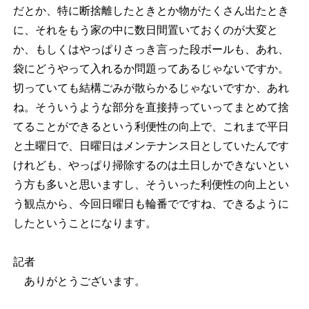
だとか、特に断捨離したときとか物がたくさん出たとき
に、それをもう家の中に数日間置いておくのが大変と
か、もしくはやっぱりさっき言った段ボールも、あれ、
袋にどうやって入れるか問題ってあるじゃないですか。
切っていても結構ごみが散らかるじゃないですか、あれ
ね。そういうような部分を直接持っていってまとめて捨
てることができるという利便性の向上で、これまで平日
と土曜日で、日曜日はメンテナンス日としていたんです
けれども、やっぱり掃除するのは土日しかできないとい
う方も多いと思いますし、そういった利便性の向上とい
う観点から、今回日曜日も輪番でですね、できるように
したということになります。
記者
ありがとうございます。