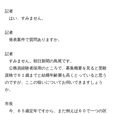
記者
はい、すみません。
記者
発表案件で質問ありますか。
記者
すみません。朝日新聞の鳥尾です。
公務員経験者採用のところで、募集概要を見ると受験
資格で６１歳までと結構年齢層も高くとっていると思う
のですが、ここの狙いについてお伺いできますしょう
か。
市長
今、６５歳定年ですから、まだ例えば６０で一つの区