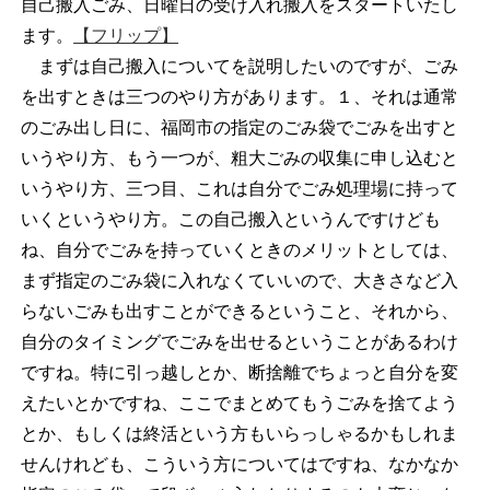
自己搬入ごみ、日曜日の受け入れ搬入をスタートいたし
ます。
【フリップ】
まずは自己搬入についてを説明したいのですが、ごみ
を出すときは三つのやり方があります。１、それは通常
のごみ出し日に、福岡市の指定のごみ袋でごみを出すと
いうやり方、もう一つが、粗大ごみの収集に申し込むと
いうやり方、三つ目、これは自分でごみ処理場に持って
いくというやり方。この自己搬入というんですけども
ね、自分でごみを持っていくときのメリットとしては、
まず指定のごみ袋に入れなくていいので、大きさなど入
らないごみも出すことができるということ、それから、
自分のタイミングでごみを出せるということがあるわけ
ですね。特に引っ越しとか、断捨離でちょっと自分を変
えたいとかですね、ここでまとめてもうごみを捨てよう
とか、もしくは終活という方もいらっしゃるかもしれま
せんけれども、こういう方についてはですね、なかなか