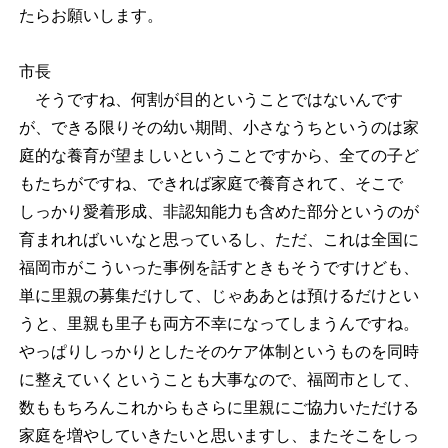
たらお願いします。
市長
そうですね、何割が目的ということではないんです
が、できる限りその幼い期間、小さなうちというのは家
庭的な養育が望ましいということですから、全ての子ど
もたちがですね、できれば家庭で養育されて、そこで
しっかり愛着形成、非認知能力も含めた部分というのが
育まれればいいなと思っているし、ただ、これは全国に
福岡市がこういった事例を話すときもそうですけども、
単に里親の募集だけして、じゃああとは預けるだけとい
うと、里親も里子も両方不幸になってしまうんですね。
やっぱりしっかりとしたそのケア体制というものを同時
に整えていくということも大事なので、福岡市として、
数ももちろんこれからもさらに里親にご協力いただける
家庭を増やしていきたいと思いますし、またそこをしっ