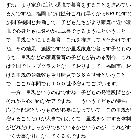
すね、より家庭に近い環境で養育をすることを進めてい
るんですね。福岡市では随分これは早くからNPOですと
か関係機関と共働して、子どもたちがより家庭に近い環
境で心身ともに健やかに成長できるようにということ
で、里親などによる養育、これを推進してきたわけです
ね。その結果、施設ですとか里親家庭で暮らす子どもの
うち、里親などの家庭養育の子どもが占める割合、これ
は全国でトップクラスとなっておりまして、福岡市にお
ける里親の登録数も今月時点で３６４世帯ということ
で、ここ５年間でも１００世帯増えてございます。
一方、里親というのはですね、子どもの発達段階とか
それから心理的なケアですね、こういう子どもの特性に
応じた配慮というものが必要になっていて、この里親が
増えることだけが大事ではなくて、里親をケアする体制
がどれだけしっかりできているかというのが、これがす
ごく大事な肝になってくるんですね。