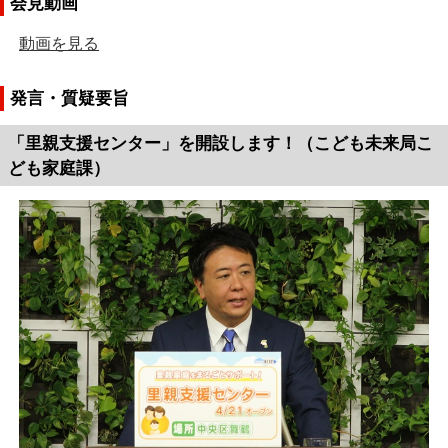
会見動画
動画を見る
発言・質疑要旨
「里親支援センター」を開設します！（こども未来局こ
ども家庭課）