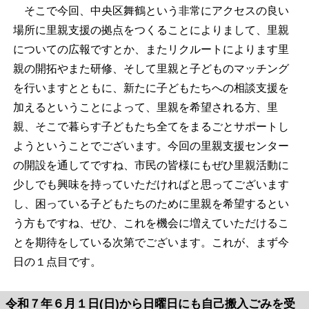
そこで今回、中央区舞鶴という非常にアクセスの良い
場所に里親支援の拠点をつくることによりまして、里親
についての広報ですとか、またリクルートによります里
親の開拓やまた研修、そして里親と子どものマッチング
を行いますとともに、新たに子どもたちへの相談支援を
加えるということによって、里親を希望される方、里
親、そこで暮らす子どもたち全てをまるごとサポートし
ようということでございます。今回の里親支援センター
の開設を通してですね、市民の皆様にもぜひ里親活動に
少しでも興味を持っていただければと思ってございます
し、困っている子どもたちのために里親を希望するとい
う方もですね、ぜひ、これを機会に増えていただけるこ
とを期待をしている次第でございます。これが、まず今
日の１点目です。
令和７年６月１日(日)から日曜日にも自己搬入ごみを受