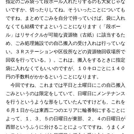
指定のごみ袋って段ボール入れたりするのも大変じゃな
いですか、切ったりしてね。そういったことについても
ですね、まとめてごみを自分で持っていけば、袋に入れ
なくても結構ですよということになります（「段ボー
ル」はリサイクルが可能な資源物（古紙）に該当するた
め、ごみ処理施設での自己搬入の受け入れは行っていな
い。３Ｒステーションや区役所などの資源物回収場所で
回収を行っている。）。これは、搬入をするときに指定
袋に入れなくてもいいのですが、１０キロごとに１４０
円の手数料がかかるということになります。
今回ですね、これまでは平日と土曜日にこの自己搬入
ごみというのは限定をしていて、日曜日にメンテナンス
を行うというような形をしていたんですけども、これを
６月１日からは東西二つのエリアに輪番制にすることに
よって、１、３、５の日曜日が東部、２、４の日曜日が
西部というふうに分けることによってですね、うまくメ