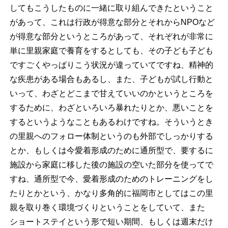
してもこうしたものに一緒に取り組んできたということ
があって、これは行政が得意な部分とそれからNPOなど
が得意な部分というところがあって、それぞれが非常に
単に里親家庭で養育をするとしても、その子ども子ども
ですごくやっぱりこう状況が違っていてですね、精神的
な疾患がある場合もあるし、また、子どもが試し行動と
いって、わざとどこまで甘えていいのかというところを
するために、わざといろいろ暴れたりとか、悪いことを
するというようなこともあるわけですね。そういうとき
の里親へのフォロー体制というのも外部でしっかりする
とか、もしくは今愛着形成のために通所型で、要するに
施設から家庭に移した後の施設の空いた部分を使ってで
すね、通所型で今、愛着形成のためのトレーニングをし
たりとかという、かなり多角的に福岡市としてはこの里
親を取り巻く環境づくりということをしていて、また
ショートステイという形で短い期間、もしくは週末だけ