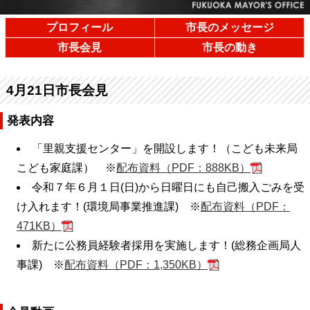
プロフィール
市長のメッセージ
市長会見
市長の動き
4月21日市長会見
発表内容
「里親支援センター」を開設します！（こども未来局
こども家庭課） ※
配布資料（PDF：888KB）
令和７年６月１日(日)から日曜日にも自己搬入ごみを受
け入れます！(環境局事業推進課) ※
配布資料（PDF：
471KB）
新たに公務員経験者採用を実施します！(総務企画局人
事課) ※
配布資料（PDF：1,350KB）