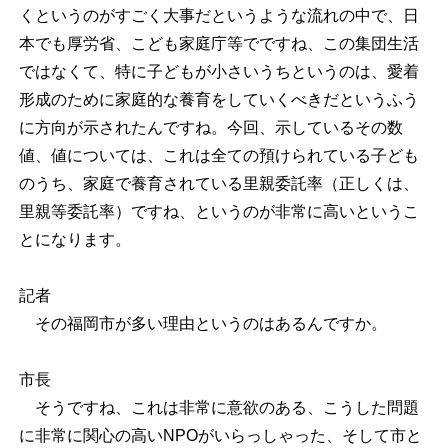
くというのがすごく大事だというような流れの中で、日
本でも厚労省、こども家庭庁等でですね、この集団生活
ではなくて、特に子どもが小さいうちというのは、愛着
形成のために家庭的な養育をしていくべきだというふう
に方向が示されたんですね。今回、示しているその数
値、値については、これは全ての預けられている子ども
のうち、家庭で養育されている里親委託率（正しくは、
里親等委託率）ですね、というのが非常に高いというこ
とになります。
記者
その福岡市が多い理由というのはあるんですか。
市長
そうですね、これは非常に意欲のある、こうした問題
に非常に関心の高いNPOがいらっしゃった、そして市と