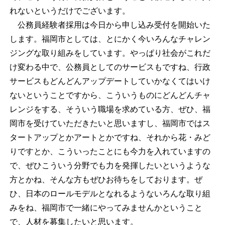
れないというだけでございます。
公務員経験者採用は今日から申し込み受付を開始いた
します。福岡市としては、とにかく今いろんなチャレン
ジングな取り組みをしています。やっぱり社会がこれだ
け変わる中で、公務員としてのサービスもですね、行政
サービスもどんどんアップデートしていかなくてはいけ
ないということですから、こういうものにどんどんチャ
レンジをする、そういう職場を求めている方、ぜひ、福
岡市を受けていただきたいと思いますし、福岡市ではス
タートアップとかアートとかですね、それから花・みど
りですとか、こういったことにも今力を入れていますの
で、ぜひこういう分野でも力を発揮したいというような
方とかね、そんな方もぜひお待ちをしております。ぜ
ひ、日本のロールモデルとなれるようないろんな取り組
みをね、福岡市で一緒にやってみませんかということ
で、人材を募集したいと思います。