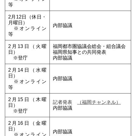
等
2月12日（休日・
月曜日）
内部協議
※オンライン
等
2月13日（火曜
福岡都市圏協議会総会・組合議会
日）
福岡県知事との共同発表
※登庁
内部協議
2月14日（水曜
日）
内部協議
※オンライン
等
2月15日（木曜
記者発表
（福岡チャンネル）
日）
内部協議
※登庁
2月16日（金曜
日）
内部協議
※オンライン