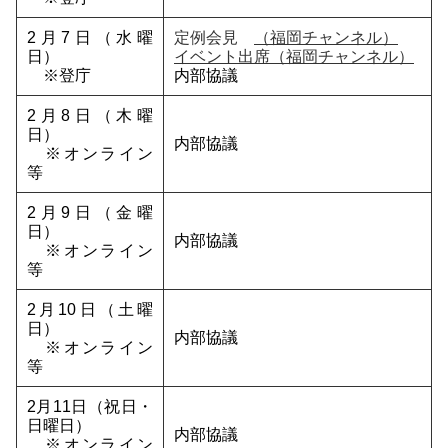
2月7日（水曜
定例会見
（福岡チャンネル）
日）
イベント出席（福岡チャンネル）
※登庁
内部協議
2月8日（木曜
日）
内部協議
※オンライン
等
2月9日（金曜
日）
内部協議
※オンライン
等
2月10日（土曜
日）
内部協議
※オンライン
等
2月11日（祝日・
日曜日）
内部協議
※オンライン