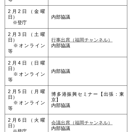
2月2日（金曜
日）
内部協議
※登庁
2月3日（土曜
日）
行事出席（福岡チャンネル）
※オンライン
内部協議
等
2月4日（日曜
日）
内部協議
※オンライン
等
2月5日（月曜
博多港振興セミナー【出張：東
日）
京】
※オンライン
内部協議
等
2月6日（火曜
会議出席（福岡チャンネル）
日）
内部協議
※登庁