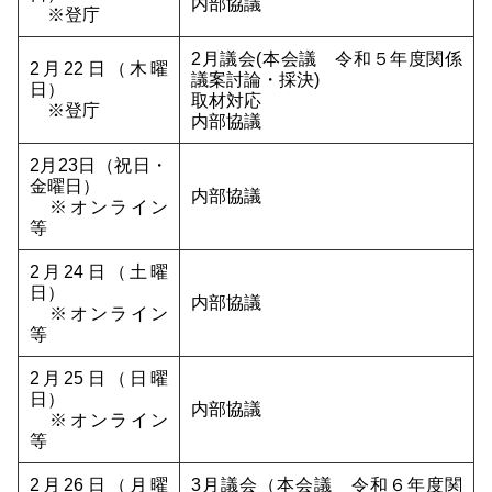
内部協議
※登庁
2月議会(本会議 令和５年度関係
2月22日（木曜
議案討論・採決)
日）
取材対応
※登庁
内部協議
2月23日（祝日・
金曜日）
内部協議
※オンライン
等
2月24日（土曜
日）
内部協議
※オンライン
等
2月25日（日曜
日）
内部協議
※オンライン
等
2月26日（月曜
3月議会（本会議 令和６年度関