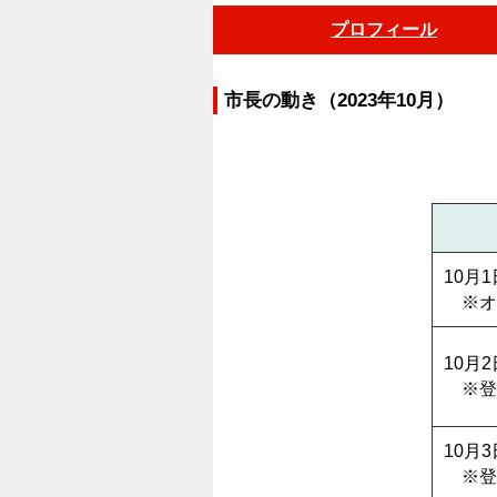
プロフィール
市長の動き（2023年10月）
10月
※オ
10月
※登
10月
※登