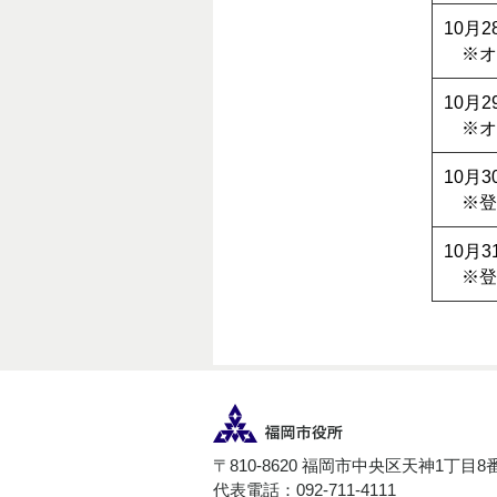
10月
※オ
10月
※オ
10月
※登
10月
※登
〒810-8620 福岡市中央区天神1丁目8
代表電話：092-711-4111