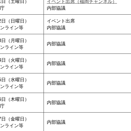
21日（土曜日）
イベント出席（福岡チャンネル）
庁
内部協議
22日（日曜日）
イベント出席
ンライン等
内部協議
23日（月曜日）
内部協議
ンライン等
24日（火曜日）
内部協議
ンライン等
25日（水曜日）
内部協議
ンライン等
26日（木曜日）
内部協議
庁
27日（金曜日）
内部協議
ンライン等