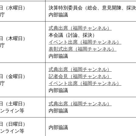
4日（水曜日）
決算特別委員会（総会、意見開陳、採決
庁
内部協議
式典出席（福岡チャンネル）
本会議（討論、採決）
5日（木曜日）
イベント出席（福岡チャンネル）
庁
表彰式出席（福岡チャンネル）
内部協議
式典出席（福岡チャンネル）
6日（金曜日）
記者会見（福岡チャンネル）
庁
イベント出席（福岡チャンネル）
内部協議
7日（土曜日）
式典出席（福岡チャンネル）
ンライン等
内部協議
8日（日曜日）
内部協議
ンライン等