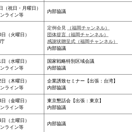
9日（祝日・月曜日）
内部協議
ンライン等
定例会見
（福岡チャンネル）
10日（火曜日）
団体提言（福岡チャンネル）
庁
感謝状贈呈式（福岡チャンネル）
内部協議
11日（水曜日）
国家戦略特別区域会議
ンライン等
内部協議
12日（木曜日）
企業誘致セミナー【出張：台湾】
ンライン等
内部協議
13日（金曜日）
東京懇話会【出張：東京】
ンライン等
内部協議
14日（土曜日）
内部協議
ンライン等