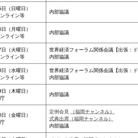
15日（日曜日）
内部協議
ンライン等
16日（月曜日）
内部協議
ンライン等
17日（火曜日）
世界経済フォーラム関係会議【出張：ド
ンライン等
内部協議
18日（水曜日）
世界経済フォーラム関係会議【出張：ド
ンライン等
内部協議
19日（木曜日）
内部協議
庁
定例会見
（福岡チャンネル）
20日（金曜日）
式典出席（福岡チャンネル）
庁
内部協議