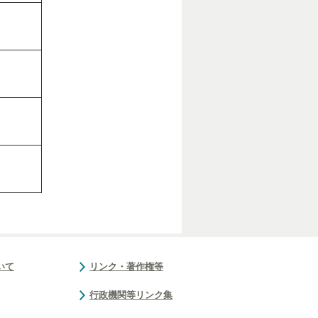
いて
リンク・著作権等
行政機関等リンク集