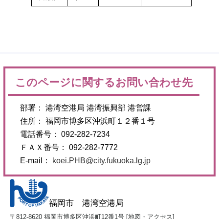
このページに関するお問い合わせ先
部署： 港湾空港局 港湾振興部 港営課
住所： 福岡市博多区沖浜町１２番１号
電話番号： 092-282-7234
ＦＡＸ番号： 092-282-7772
E-mail：
koei.PHB@city.fukuoka.lg.jp
福岡市 港湾空港局
〒812-8620 福岡市博多区沖浜町12番1号 [
地図・アクセス
]