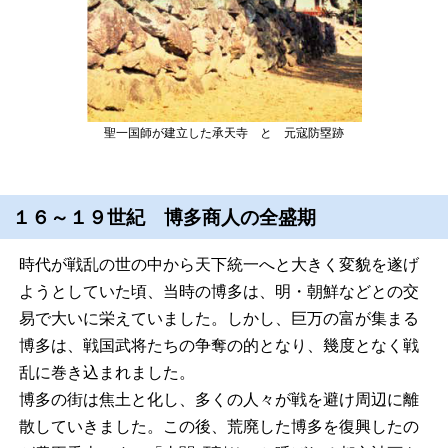
聖一国師が建立した承天寺 と 元寇防塁跡
１６～１９世紀 博多商人の全盛期
時代が戦乱の世の中から天下統一へと大きく変貌を遂げ
ようとしていた頃、当時の博多は、明・朝鮮などとの交
易で大いに栄えていました。しかし、巨万の富が集まる
博多は、戦国武将たちの争奪の的となり、幾度となく戦
乱に巻き込まれました。
博多の街は焦土と化し、多くの人々が戦を避け周辺に離
散していきました。この後、荒廃した博多を復興したの