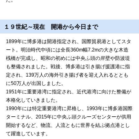
１９世紀～現在 開港から今日まで
1899年に博多港は開港指定され、国際貿易港としてスタ
ート。明治時代中頃には全長360m幅7.2mの大きな木造
桟橋が完成し、昭和の初めには中央ふ頭の岸壁や防波堤
も整備されました。戦後、博多港は引き揚げ援護港に指
定され、139万人の海外引き揚げ者を迎え入れるととも
に50万人が出国しました。
1951年に重要港湾に指定され、近代港湾に向けた整備が
本格化していきました。
1990年には特定重要港湾に昇格し、1993年に博多港国際
ターミナル、2015年に中央ふ頭クルーズセンターが供用
開始するなど、物流、人流ともに世界を結ぶ拠点港とし
て躍進しています。