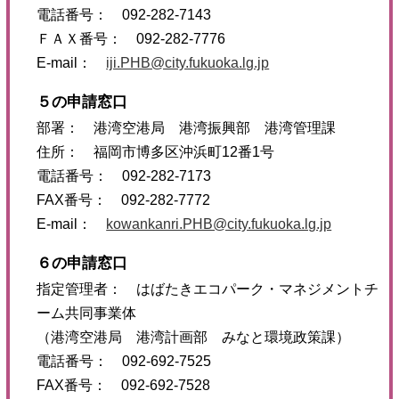
電話番号： 092-282-7143
ＦＡＸ番号： 092-282-7776
E-mail：
iji.PHB@city.fukuoka.lg.jp
５の申請窓口
部署： 港湾空港局 港湾振興部 港湾管理課
住所： 福岡市博多区沖浜町12番1号
電話番号： 092-282-7173
FAX番号： 092-282-7772
E-mail：
kowankanri.PHB@city.fukuoka.lg.jp
６の申請窓口
指定管理者： はばたきエコパーク・マネジメントチ
ーム共同事業体
（港湾空港局 港湾計画部 みなと環境政策課）
電話番号： 092-692-7525
FAX番号： 092-692-7528