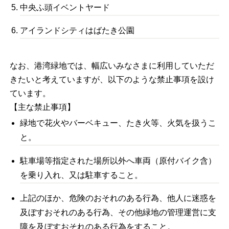
中央ふ頭イベントヤード
アイランドシティはばたき公園
なお、港湾緑地では、幅広いみなさまに利用していただ
きたいと考えていますが、以下のような禁止事項を設け
ています。
【主な禁止事項】
緑地で花火やバーベキュー、たき火等、火気を扱うこ
と。
駐車場等指定された場所以外へ車両（原付バイク含）
を乗り入れ、又は駐車すること。
上記のほか、危険のおそれのある行為、他人に迷惑を
及ぼすおそれのある行為、その他緑地の管理運営に支
障を及ぼすおそれのある行為をすること。