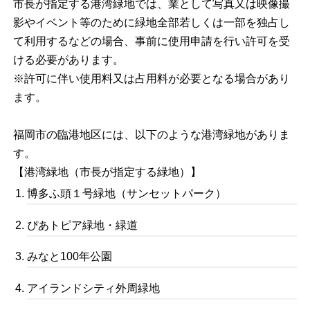
市長が指定する港湾緑地では、業として写真又は映像撮
影やイベント等のために緑地全部若しくは一部を独占し
て利用するなどの場合、事前に使用申請を行い許可を受
ける必要があります。
※許可に伴い使用料又は占用料が必要となる場合があり
ます。
福岡市の臨港地区には、以下のような港湾緑地がありま
す。
【港湾緑地（市長が指定する緑地）】
博多ふ頭１号緑地（サンセットパーク）
ぴあトピア緑地・緑道
みなと100年公園
アイランドシティ外周緑地