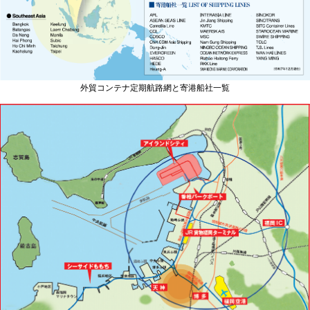
外貿コンテナ定期航路網と寄港船社一覧