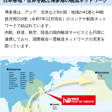
日本各地・世界を結ぶ博多港の物流ネットワーク
博多港は、アジア、北米など8か国・地域の41港と44航
路月間210便（令和7年12月現在）のコンテナ航路ネット
ワークで結ばれています。
内航、鉄道、航空、陸送の国内輸送サービスとも円滑に
連携しており、国際複合一貫輸送ネットワークの充実を
図っています。