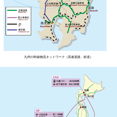
九州の幹線物流ネットワーク（高速道路、鉄道）