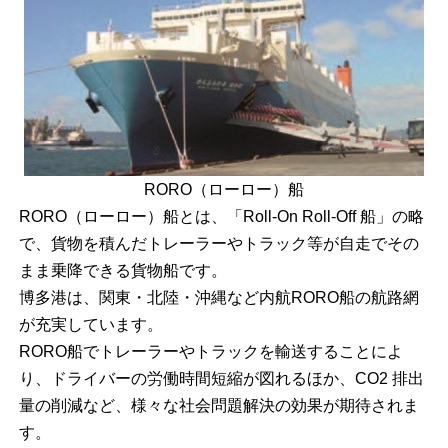
RORO（ローロー）船
RORO（ローロー）船とは、「Roll-On Roll-Off 船」の略
で、貨物を積んだトレーラーやトラック等が自走でその
まま乗降できる貨物船です。
博多港は、関東・北陸・沖縄など内航RORO船の航路網
が充実しています。
RORO船でトレーラーやトラックを輸送することによ
り、ドライバーの労働時間短縮が図れるほか、CO2 排出
量の削減など、様々な社会問題解決の効果が期待されま
す。