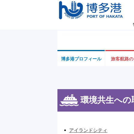
博多港プロフィール
旅客航路の
環境共生への
アイランドシティ