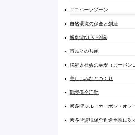
エコパークゾーン
自然環境の保全と創造
博多湾NEXT会議
市民との共働
脱炭素社会の実現（カーボン
美しいみなとづくり
環境保全活動
博多湾ブルーカーボン・オフ
博多湾環境保全創造事業に対