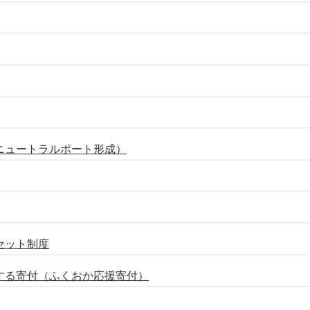
ニュートラルポート形成）
セット制度
する寄付（ふくおか応援寄付）