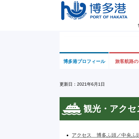
博多港プロフィール
旅客航路の
更新日：2021年6月1日
観光・アクセ
アクセス 博多ふ頭／中央ふ