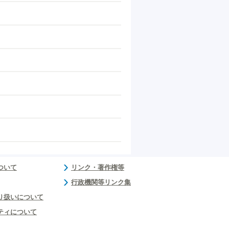
ついて
リンク・著作権等
行政機関等リンク集
り扱いについて
ティについて