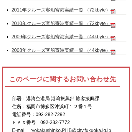
2011年クルーズ客船寄港実績一覧 （72kbyte）
2010年クルーズ客船寄港実績一覧 （72kbyte）
2009年クルーズ客船寄港実績一覧 （44kbyte）
2008年クルーズ客船寄港実績一覧 （44kbyte）
このページに関するお問い合わせ先
部署：
港湾空港局 港湾振興部 旅客振興課
住所：
福岡市博多区沖浜町１２番１号
電話番号：
092-282-7292
ＦＡＸ番号：
092-282-7772
E-mail：
ryokakushinko.PHB@city.fukuoka.lg.jp