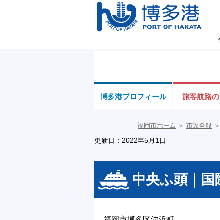
博多港プロフィール
旅客航路の
福岡市ホーム
＞
市政全般
更新日：2022年5月1日
中央ふ頭｜国
福岡市博多区沖浜町