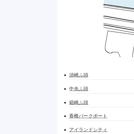
須崎ふ頭
中央ふ頭
箱崎ふ頭
香椎パークポート
アイランドシティ