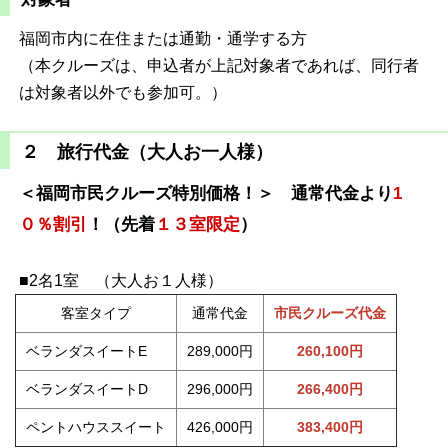
福岡市内に在住または通勤・通学する方
（本クルーズは、申込者が上記対象者であれば、同行者
は対象者以外でも参加可。）
２ 旅行代金（大人お一人様）
＜福岡市民クルーズ特別価格！＞
通常代金より
1
０％割引
！
（先着
１３室限定
）
■2名1室 （大人お１人様）
客室タイプ
通常代金
市民クルーズ代金
ベランダスイートE
289,000円
260,100円
ベランダスイートD
296,000円
266,400円
ペントハウススイート
426,000円
383,400円