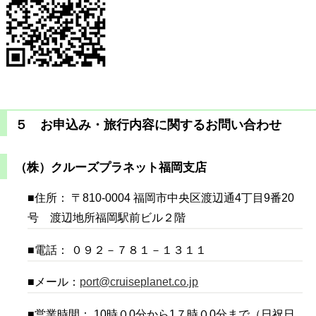
５ お申込み・旅行内容に関するお問い合わせ
（株）クルーズプラネット福岡支店
■住所： 〒810-0004 福岡市中央区渡辺通4丁目9番20
号 渡辺地所福岡駅前ビル２階
■電話： ０９２－７８１－１３１１
■メール：
port@cruiseplanet.co.jp
■営業時間： 10時０0分から1７時０0分まで（日祝日