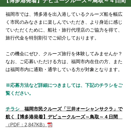
【博多港発着】デビュークルーズ～鳥取～４日間
福岡市では、博多港を出入港しているクルーズ船を幅広
く市民のみなさまに楽しんでいただき、より身近に感じ
ていただくために、船社・旅行代理店のご協力を得て、
旅行代金を特別割引でご紹介しております。
この機会にぜひ、クルーズ旅行を体験してみませんか？
なお、ご応募いただける方は、福岡市内在住の方、また
は福岡市内に通勤・通学している方が対象となります。
※応募方法など詳細につきましては、下記のチラシをご
覧ください。
チラシ
福岡市民クルーズ「三井オーシャンサクラ」で
航く【博多港発着】デビュークルーズ～鳥取～４日間
（PDF：2,847KB）