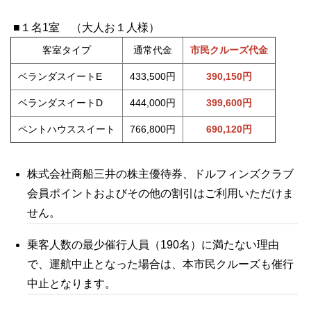
■１名1室 （大人お１人様）
客室タイプ
通常代金
市民クルーズ代金
ベランダスイートE
433,500円
390,150円
ベランダスイートD
444,000円
399,600円
ペントハウススイート
766,800円
690,120円
株式会社商船三井の株主優待券、ドルフィンズクラブ
会員ポイントおよびその他の割引はご利用いただけま
せん。
乗客人数の最少催行人員（190名）に満たない理由
で、運航中止となった場合は、本市民クルーズも催行
中止となります。