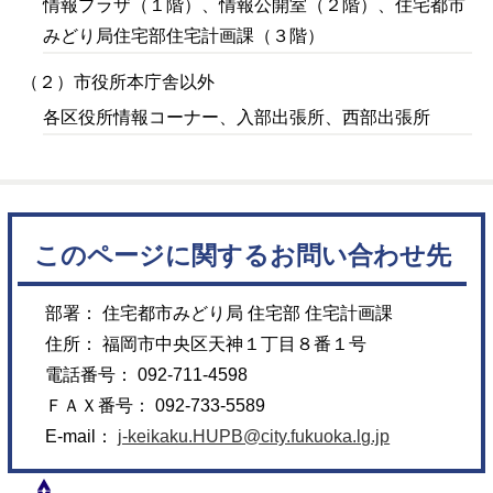
情報プラザ（１階）、情報公開室（２階）、住宅都市
みどり局住宅部住宅計画課（３階）
（２）市役所本庁舎以外
各区役所情報コーナー、入部出張所、西部出張所
このページに関するお問い合わせ先
部署： 住宅都市みどり局 住宅部 住宅計画課
住所： 福岡市中央区天神１丁目８番１号
電話番号： 092-711-4598
ＦＡＸ番号： 092-733-5589
E-mail：
j-keikaku.HUPB@city.fukuoka.lg.jp