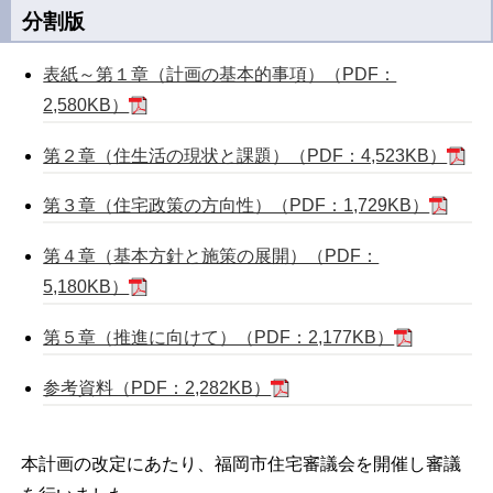
分割版
表紙～第１章（計画の基本的事項）（PDF：
2,580KB）
第２章（住生活の現状と課題）（PDF：4,523KB）
第３章（住宅政策の方向性）（PDF：1,729KB）
第４章（基本方針と施策の展開）（PDF：
5,180KB）
第５章（推進に向けて）（PDF：2,177KB）
参考資料（PDF：2,282KB）
本計画の改定にあたり、福岡市住宅審議会を開催し審議