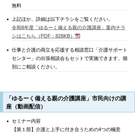
無料
上記ほか、詳細は以下チラシをご覧ください。
令和8年度「ゆるーく備える親の介護講座」案内チラ
シはこちら（PDF：828KB）
仕事と介護の両立を応援する相談窓口「介護サポート
センター」の出張相談会もセットで実施できます。個
別にご相談ください。
「ゆるーく備え
る親の介護講座」市民向けの講
座（動画配信）
セミナー内容
【第１部】介護と上手に付き合うための4つの極意