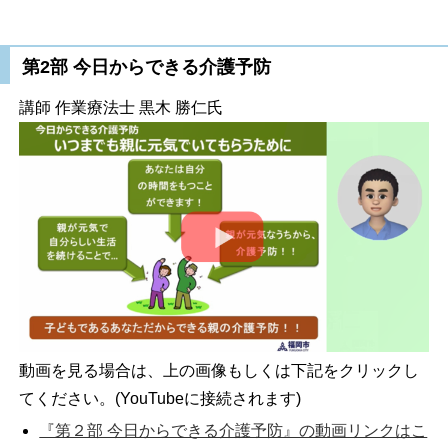
第2部 今日からできる介護予防
講師 作業療法士 黒木 勝仁氏
動画を見る場合は、上の画像もしくは下記をクリックし
てください。(YouTubeに接続されます)
『第２部 今日からできる介護予防』の動画リンクはこ