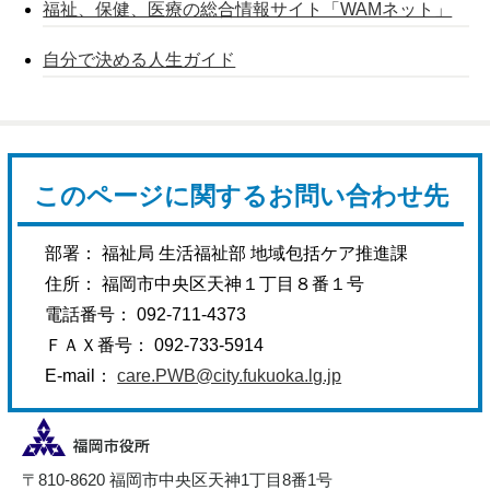
福祉、保健、医療の総合情報サイト「WAMネット」
自分で決める人生ガイド
このページに関するお問い合わせ先
部署： 福祉局 生活福祉部 地域包括ケア推進課
住所： 福岡市中央区天神１丁目８番１号
電話番号： 092-711-4373
ＦＡＸ番号： 092-733-5914
E-mail：
care.PWB@city.fukuoka.lg.jp
〒810-8620 福岡市中央区天神1丁目8番1号