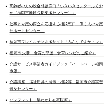
高齢者の方の総合相談窓口「いきいきセンターふくお
か（福岡市地域包括支援センター）」
仕事と介護の両立を応援する相談窓口「働く人の介護
サポートセンター」
福岡市フレイル予防応援サイト「みんなでよかトレ」
福岡市 栄養・食育の部屋（食育レシピのご紹介）
介護サービス事業者ガイドブック「ハートページ福岡
市版」
介護講座、福祉用具の展示・相談等「福岡市介護実習
普及センター」
パンフレット「早わかり在宅医療」