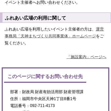
イベント主催者へお問い合わせください。
ふれあい広場の利用に関して
ふれあい広場を利用したいイベント主催者の方は、
運営
事務局「天神まちづくり共同事業体」ホームページ
をご
覧ください。
「施設案内」ページへ
このページに関するお問い合わせ先
部署：
財政局 財産有効活用部 財産管理課
住所：
福岡市中央区天神1丁目8番1号
電話番号：
092-711-4173