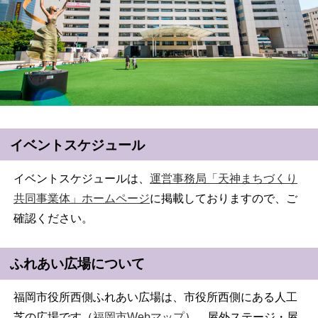
イベントスケジュール
イベントスケジュールは、
運営事務局「天神まちづくり
共同事業体」ホームページ
に掲載しておりますので、ご
確認ください。
ふれあい広場について
福岡市役所西側ふれあい広場は、市役所西側にある人工
芝の広場です（
福岡市Webマップ
）。屋外ステージ・屋