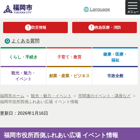
Language
防災情報
救急医療・消防
よくある質問
健康・医療・
くらし・手続き
子育て・教育
福祉
観光・魅力・
創業・産業・ビジネス
市政全般
イベント
福岡市ホーム
＞
観光・魅力・イベント
＞
市関連のイベント・講座など
＞
福岡市役所西側ふれあい広場 イベント情報
更新日：2026年1月16日
福岡市役所西側ふれあい広場 イベント情報