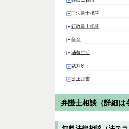
司法書士相談
行政書士相談
借金
消費生活
裁判所
公正証書
弁護士相談（詳細は
無料法律相談（法テラ