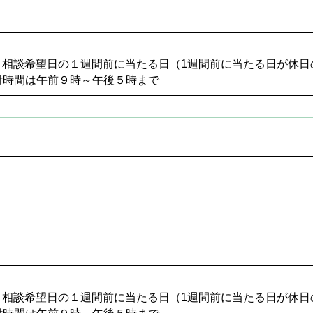
6名 相談希望日の１週間前に当たる日（1週間前に当たる日が休
付時間は午前９時～午後５時まで
6名 相談希望日の１週間前に当たる日（1週間前に当たる日が休