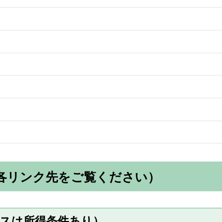
各リンク先をご覧ください）
スは所得条件あり）