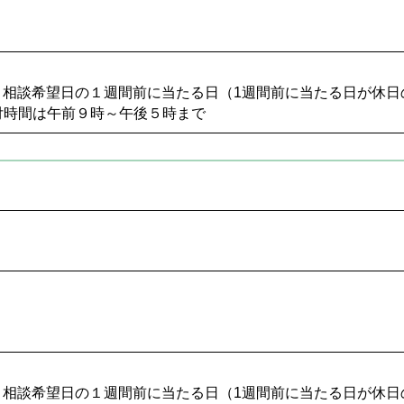
6名 相談希望日の１週間前に当たる日（1週間前に当たる日が休
付時間は午前９時～午後５時まで
6名 相談希望日の１週間前に当たる日（1週間前に当たる日が休