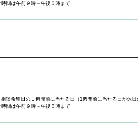
受付時間は午前９時～午後５時まで
6名 相談希望日の１週間前に当たる日（1週間前に当たる日が休
付時間は午前９時～午後５時まで