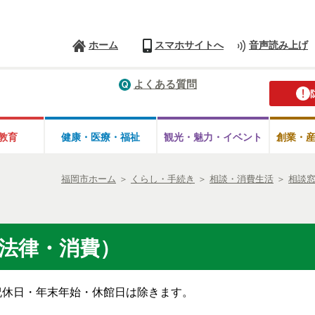
ホーム
スマホサイトへ
音声読み上げ
よくある質問
教育
健康・医療・
福祉
観光・魅力・
イベント
創業・
福岡市ホーム
＞
くらし・手続き
＞
相談・消費生活
＞
相談
法律・消費）
祝休日・年末年始・休館日は除きます。