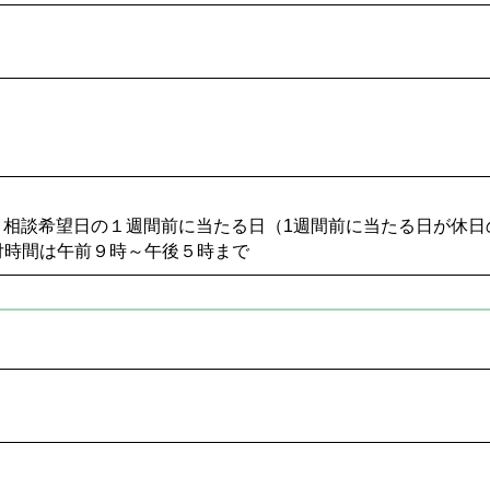
6名 相談希望日の１週間前に当たる日（1週間前に当たる日が休
付時間は午前９時～午後５時まで