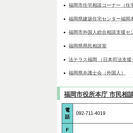
福岡市住宅相談コーナー（住
福岡県建築住宅センター福岡
福岡市外国人総合相談支援セ
福岡県県民相談室
法テラス福岡 （日本司法支
福岡県弁護士会（外国人）
福岡市役所本庁 市民相
電
092-711-4019
話
F