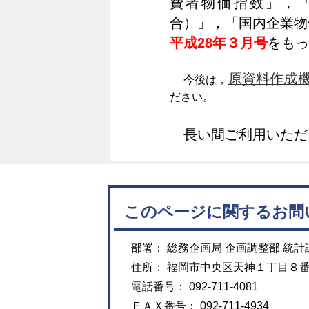
費者物価指数」，
合）」，「国内企業物
平成28年３月号
をもっ
原資料作成
今後は，
ださい。
長い間ご利用いただ
このページに関するお問
部署： 総務企画局 企画調整部 統計
住所： 福岡市中央区天神１丁目８
電話番号： 092-711-4081
ＦＡＸ番号： 092-711-4934