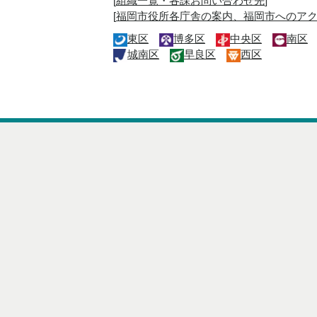
[
組織一覧・各課お問い合わせ先
]
[
福岡市役所各庁舎の案内、福岡市へのア
東区
博多区
中央区
南区
城南区
早良区
西区