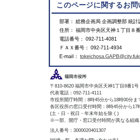
このページに関するお問
部署： 総務企画局 企画調整部 統計
住所： 福岡市中央区天神１丁目８
電話番号： 092-711-4081
ＦＡＸ番号： 092-711-4934
E-mail：
tokeichosa.GAPB@city.fuku
〒810-8620 福岡市中央区天神1丁目8番1号
代表電話：092-711-4111
市役所開庁時間：8時45分から18時00分ま
各区役所の窓口受付時間：8時45分から17
(土・日・祝日・年末年始を除く)
※一部、開庁・窓口受付時間が異なる組織
法人番号：3000020401307