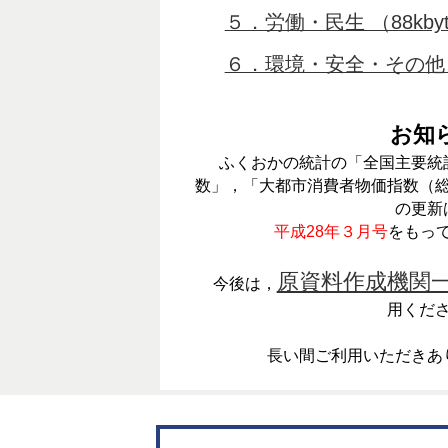
５．労働・民生 （88kby
６．環境・安全・その他 （
お知
ふくおかの統計の「全国主要統
数」，「大都市消費者物価指数（
の更新
平成28年３月号
をもっ
原資料作成機関
今後は，
用くだ
長い間ご利用いただきあ