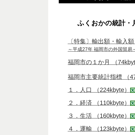
ふくおかの統計・
〔特集〕輸出額・輸入額
～平成27年 福岡市の外国貿易～ （
福岡市の１か月 （74kby
福岡市主要統計指標 （47k
１．人口 （224kbyte）
２．経済 （110kbyte）
３．生活 （160kbyte）
４．運輸 （123kbyte）