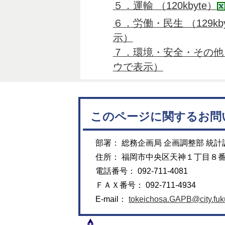
５．運輸 （120kbyte）
６．労働・民生 （129kby
示）
７．環境・安全・その他 （1
ウで表示）
このページに関するお問
部署： 総務企画局 企画調整部 統計
住所： 福岡市中央区天神１丁目８
電話番号： 092-711-4081
ＦＡＸ番号： 092-711-4934
E-mail：
tokeichosa.GAPB@city.fuku