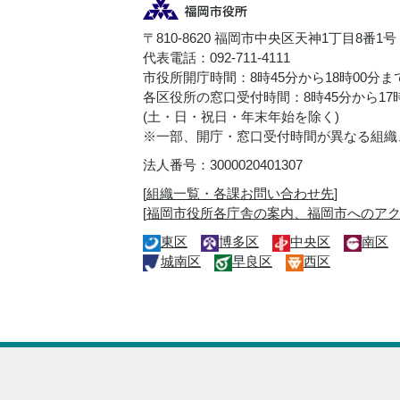
〒810-8620 福岡市中央区天神1丁目8番1号
代表電話：092-711-4111
市役所開庁時間：8時45分から18時00分ま
各区役所の窓口受付時間：8時45分から17
(土・日・祝日・年末年始を除く)
※一部、開庁・窓口受付時間が異なる組織
法人番号：3000020401307
[
組織一覧・各課お問い合わせ先
]
[
福岡市役所各庁舎の案内、福岡市へのア
東区
博多区
中央区
南区
城南区
早良区
西区