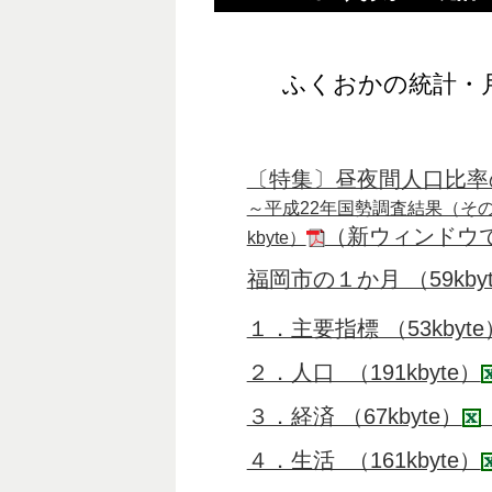
ふくおかの統計・
〔特集〕昼夜間人口比率
～平成22年国勢調査結果（その
（新ウィンドウ
kbyte）
福岡市の１か月 （59kby
１．主要指標 （53kbyte
２．人口 （191kbyte）
３．経済 （67kbyte）
４．生活 （161kbyte）