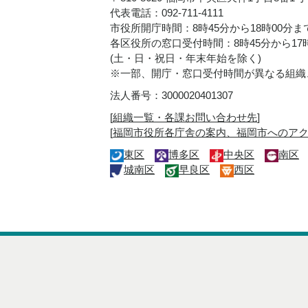
代表電話：092-711-4111
市役所開庁時間：8時45分から18時00分ま
各区役所の窓口受付時間：8時45分から17
(土・日・祝日・年末年始を除く)
※一部、開庁・窓口受付時間が異なる組織
法人番号：3000020401307
[
組織一覧・各課お問い合わせ先
]
[
福岡市役所各庁舎の案内、福岡市へのア
東区
博多区
中央区
南区
城南区
早良区
西区