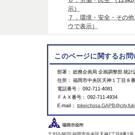
示）
７．環境・安全・その他 （1
ウで表示）
このページに関するお問
部署： 総務企画局 企画調整部 統計
住所： 福岡市中央区天神１丁目８
電話番号： 092-711-4081
ＦＡＸ番号： 092-711-4934
E-mail：
tokeichosa.GAPB@city.fuku
〒810-8620 福岡市中央区天神1丁目8番1号