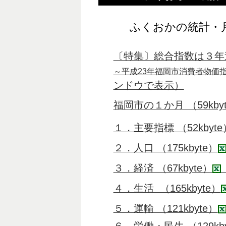
ふくおかの統計・
〔特集〕総合指数は３年
～平成23年福岡市消費者物価
ンドウで表示）
福岡市の１か月 （59kby
１．主要指標 （52kbyte
２．人口 （175kbyte）
３．経済 （67kbyte）
４．生活 （165kbyte）
５．運輸 （121kbyte）
６．労働・民生 （129kby