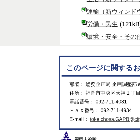
運輸
（新ウィンド
労働・民生
(121kB
環境・安全・その
このページに関する
部署： 総務企画局 企画調整部
住所： 福岡市中央区天神１丁
電話番号： 092-711-4081
ＦＡＸ番号： 092-711-4934
E-mail：
tokeichosa.GAPB@city.