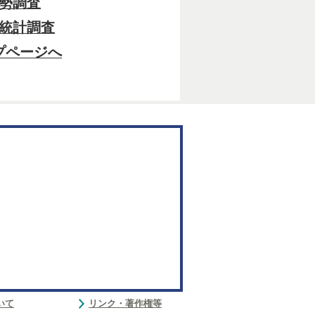
勢調査
統計調査
プページへ
いて
リンク・著作権等