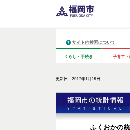
サイト内検索について
くらし・手続き
子育て・
更新日：2017年1月19日
ふくおかの統