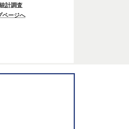
統計調査
プページへ