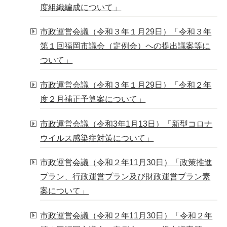
度組織編成について」
市政運営会議（令和３年１月29日）「令和３年
第１回福岡市議会（定例会）への提出議案等に
ついて」
市政運営会議（令和３年１月29日）「令和２年
度２月補正予算案について」
市政運営会議（令和3年1月13日）「新型コロナ
ウイルス感染症対策について」
市政運営会議（令和２年11月30日）「政策推進
プラン、行政運営プラン及び財政運営プラン素
案について」
市政運営会議（令和２年11月30日）「令和２年