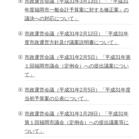
市政運営会議（平成31年3月13日）「『平成31
年度福岡市一般会計予算案に対する修正案』の
議決への対応について」
市政運営会議（平成31年2月12日）「平成31年
度市政運営方針及び議案説明書について」
市政運営会議（平成31年2月5日）「平成31年第
１回福岡市議会（定例会）への提出議案につい
て」
市政運営会議（平成31年2月5日）「平成31年度
当初予算案の公表について」
市政運営会議（平成31年1月28日）「平成31年
第１回福岡市議会（定例会）への提出議案等に
ついて」