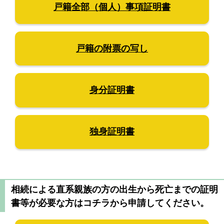
戸籍全部（個人）事項証明書
戸籍の附票の写し
身分証明書
独身証明書
相続による直系親族の方の出生から死亡までの証明
書等が必要な方はコチラから申請してください。