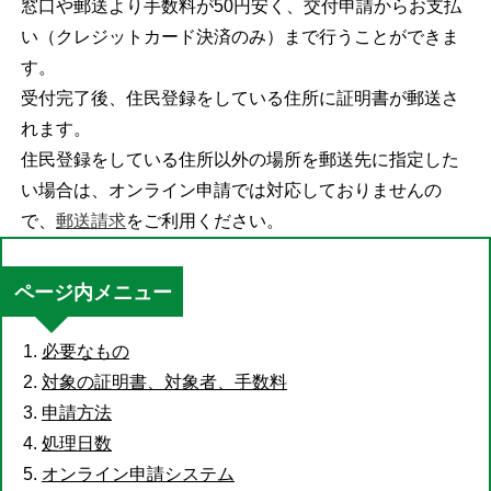
窓口や郵送より手数料が50円安く、交付申請からお支払
い（クレジットカード決済のみ）まで行うことができま
す。
受付完了後、住民登録をしている住所に証明書が郵送さ
れます。
住民登録をしている住所以外の場所を郵送先に指定した
い場合は、オンライン申請では対応しておりませんの
で、
郵送請求
をご利用ください。
ページ内メニュー
必要なもの
対象の証明書、対象者、手数料
申請方法
処理日数
オンライン申請システム