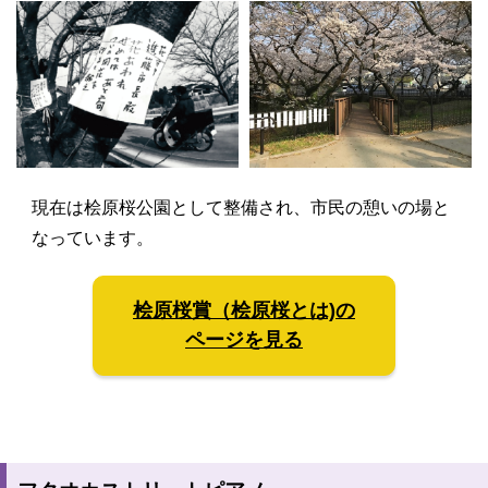
現在は桧原桜公園として整備され、市民の憩いの場と
なっています。
桧原桜賞（桧原桜とは)の
ページを見る