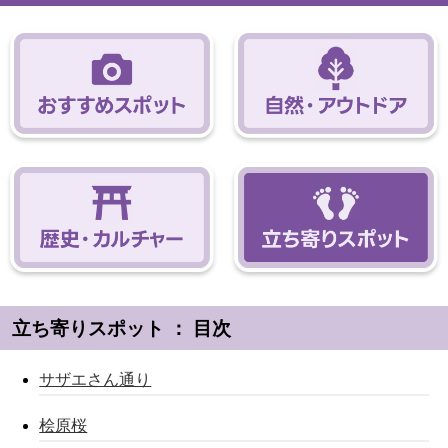
立ち寄りスポット ： 目次
サザエさん通り
桧原桜