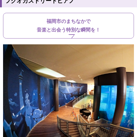
フクオカストリートピアノ
福岡市のまちなかで
音楽と出会う特別な瞬間を！