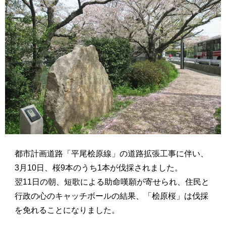
都市計画道路「平尾桧原線」の道路拡張工事に伴い、
3月10日、桜9本のうち1本が伐採されました。
翌11日の朝、短歌による助命嘆願が寄せられ、住民と
行政の心のキャッチボールの結果、「桧原桜」は伐採
を免れることになりました。