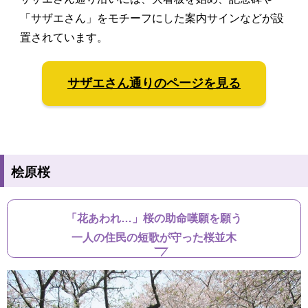
「サザエさん」をモチーフにした案内サインなどが設
置されています。
サザエさん通りのページを見る
桧原桜
「花あわれ…」桜の助命嘆願を願う
一人の住民の短歌が守った桜並木