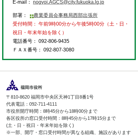
E-mail：
nogyoi.AGCS@city.fukuoka.lg.jp
部署：
農業委員会事務局西部出張所
受付時間： 午前9時00分から午後5時00分（土・日・
祝日・年末年始を除く）
電話番号： 092-806-9435
ＦＡＸ番号： 092-807-3080
〒810-8620 福岡市中央区天神1丁目8番1号
代表電話：092-711-4111
市役所開庁時間：8時45分から18時00分まで
各区役所の窓口受付時間：8時45分から17時15分まで
(土・日・祝日・年末年始を除く)
※一部、開庁・窓口受付時間が異なる組織、施設があります