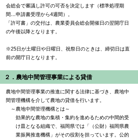
会総会で審議し許可の可否を決定します（標準処理期
間…申請書受理から4週間）。
「許可書」の交付は、農業委員会総会開催日の翌開庁日
の午後以降となります。
※25日が土曜日や日曜日、祝祭日のときは、締切日は直
前の開庁日となります。
２．農地中間管理事業による貸借
農地中間管理事業の推進に関する法律に基づき、農地中
間管理機構を介して農地の貸借を行います。
～農地中間管理機構とは～
効果的な農地の集積・集約を進めるための中間的受
け皿となる組織で、福岡県では「（公財）福岡県農
業振興推進機構」がその役割を担っています。公的