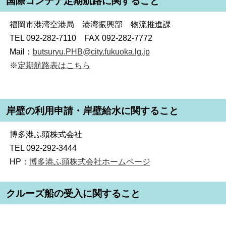
国際コンテナ定期航路に関すること
福岡市港湾空港局 港湾振興部 物流推進課
TEL 092-282-7110 FAX 092-282-7772
Mail：
butsuryu.PHB@city.fukuoka.lg.jp
※
定期航路表はこちら
岸壁の利用申請・岸壁給水に関すること
博多港ふ頭株式会社
TEL 092-292-3444
HP：
博多港ふ頭株式会社ホームページ
クルーズ船の受入に関すること