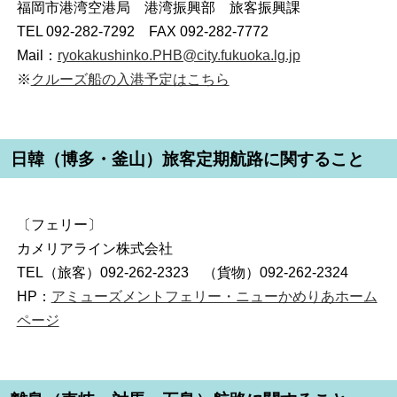
福岡市港湾空港局 港湾振興部 旅客振興課
TEL 092-282-7292 FAX 092-282-7772
Mail：
ryokakushinko.PHB@city.fukuoka.lg.jp
※
クルーズ船の入港予定はこちら
日韓（博多・釜山）旅客定期航路に関すること
〔フェリー〕
カメリアライン株式会社
TEL（旅客）092-262-2323 （貨物）092-262-2324
HP：
アミューズメントフェリー・ニューかめりあホーム
ページ