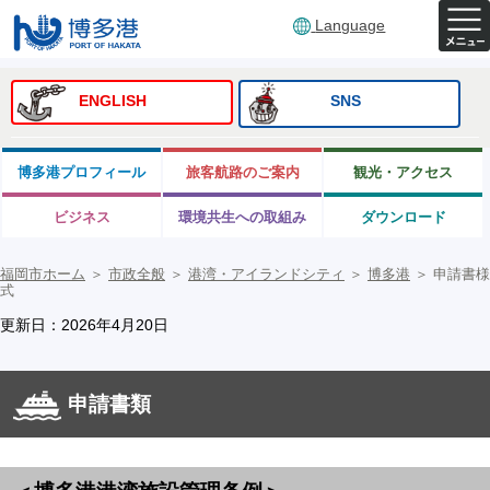
Language
ENGLISH
SNS
博多港プロフィール
旅客航路のご案内
観光・アクセス
ビジネス
環境共生への取組み
ダウンロード
福岡市ホーム
＞
市政全般
＞
港湾・アイランドシティ
＞
博多港
＞
申請書様
式
更新日：2026年4月20日
申請書類