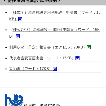
＜博多港港湾施設管理条例＞
（
様式７）港湾施設専用利用許可申請書（ワード：15
KB）
（
様式7の3）港湾施設占用許可申請書（ワード：15K
B）
利用状況（予定）報告書（エクセル：70KB）
代表者当変更届出書（ワード：15KB）
誓約書（ワード：17KB）
福岡市 港湾空港局