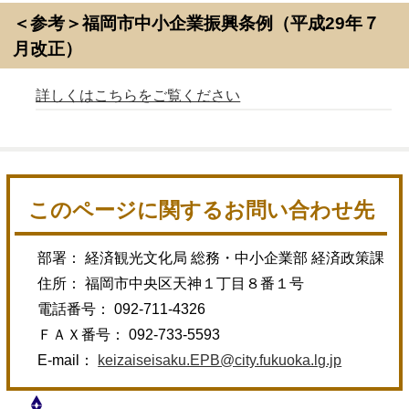
＜参考＞福岡市中小企業振興条例（平成29年７
月改正）
詳しくはこちらをご覧ください
このページに関するお問い合わせ先
部署： 経済観光文化局 総務・中小企業部 経済政策課
住所： 福岡市中央区天神１丁目８番１号
電話番号： 092-711-4326
ＦＡＸ番号： 092-733-5593
E-mail：
keizaiseisaku.EPB@city.fukuoka.lg.jp