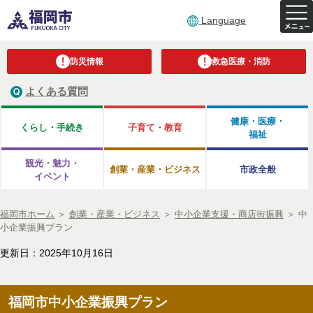
Language
防災情報
救急医療・消防
よくある質問
健康・医療・
くらし・手続き
子育て・教育
福祉
観光・魅力・
創業・産業・ビジネス
市政全般
イベント
福岡市ホーム
＞
創業・産業・ビジネス
＞
中小企業支援・商店街振興
＞
中
小企業振興プラン
更新日：2025年10月16日
福岡市中小企業振興プラン