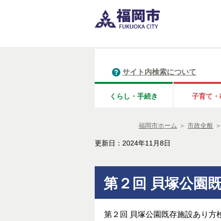
サイト内検索について
くらし・手続き
子育て・
福岡市ホーム
＞
市政全般
更新日：2024年11月8日
第２回 貝塚公園
第２回 貝塚公園既存施設あり方