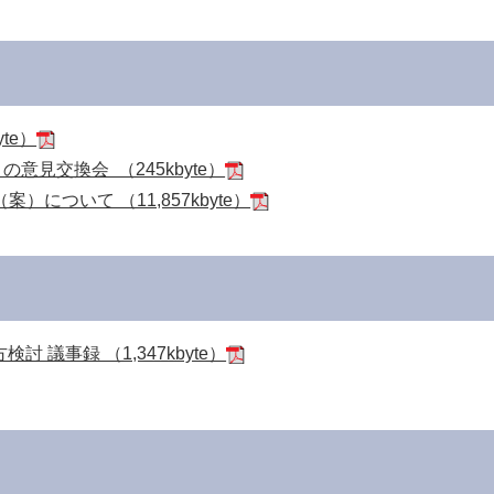
te）
見交換会 （245kbyte）
）について （11,857kbyte）
 議事録 （1,347kbyte）