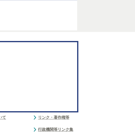
いて
リンク・著作権等
行政機関等リンク集