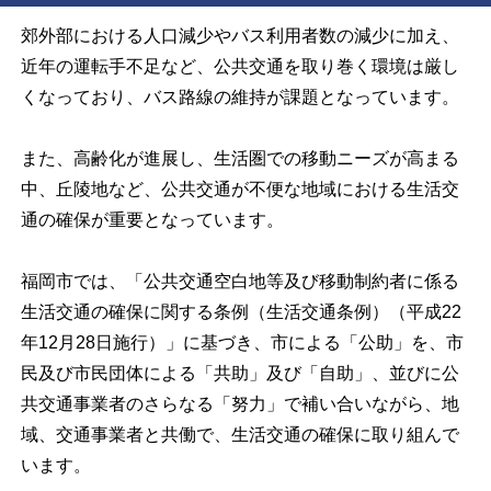
郊外部における人口減少やバス利用者数の減少に加え、
近年の運転手不足など、公共交通を取り巻く環境は厳し
くなっており、バス路線の維持が課題となっています。
また、高齢化が進展し、生活圏での移動ニーズが高まる
中、丘陵地など、公共交通が不便な地域における生活交
通の確保が重要となっています。
福岡市では、「公共交通空白地等及び移動制約者に係る
生活交通の確保に関する条例（生活交通条例）（平成
22
年
12
月
28
日施行）」に基づき、市による「公助」を、市
民及び市民団体による「共助」及び「自助」、並びに公
共交通事業者のさらなる「努力」で補い合いながら、地
域、交通事業者と共働で、生活交通の確保に取り組んで
います。