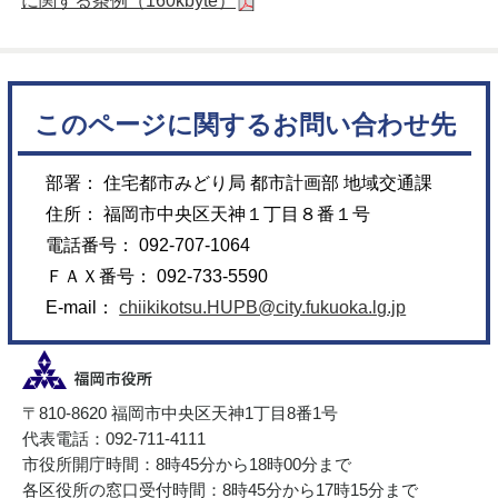
に関する条例（160kbyte）
このページに関するお問い合わせ先
部署： 住宅都市みどり局 都市計画部 地域交通課
住所： 福岡市中央区天神１丁目８番１号
電話番号： 092-707-1064
ＦＡＸ番号： 092-733-5590
E-mail：
chiikikotsu.HUPB@city.fukuoka.lg.jp
〒810-8620 福岡市中央区天神1丁目8番1号
代表電話：092-711-4111
市役所開庁時間：8時45分から18時00分まで
各区役所の窓口受付時間：8時45分から17時15分まで