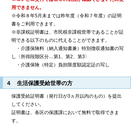
用できません。
※令和８年5月末までは昨年度（令和７年度）の証明
書をご利用できます。
※非課税証明書は、市民税非課税世帯であることが証
明できる以下のものに代えることができます。
・介護保険料（納入通知書兼）特別徴収通知書の写
し〈所得段階区分…第1、第2、第3〉
・介護保険（特定）負担限度額認定証の写し
４ 生活保護受給世帯の方
保護受給証明書（発行日が3ヵ月以内のもの）を提出
してください。
証明書は、各区の保護課において無料で取得できま
す。