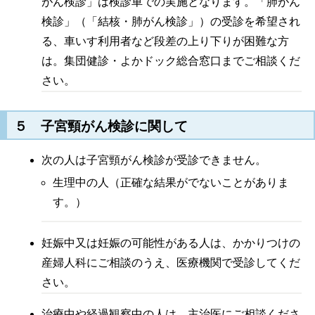
がん検診」は検診車での実施となります。「肺がん
検診」（「結核・肺がん検診」）の受診を希望され
る、車いす利用者など段差の上り下りが困難な方
は。集団健診・よかドック総合窓口までご相談くだ
さい。
５ 子宮頸がん検診に関して
次の人は子宮頸がん検診が受診できません。
生理中の人（正確な結果がでないことがありま
す。）
妊娠中又は妊娠の可能性がある人は、かかりつけの
産婦人科にご相談のうえ、医療機関で受診してくだ
さい。
治療中や経過観察中の人は、主治医にご相談くださ