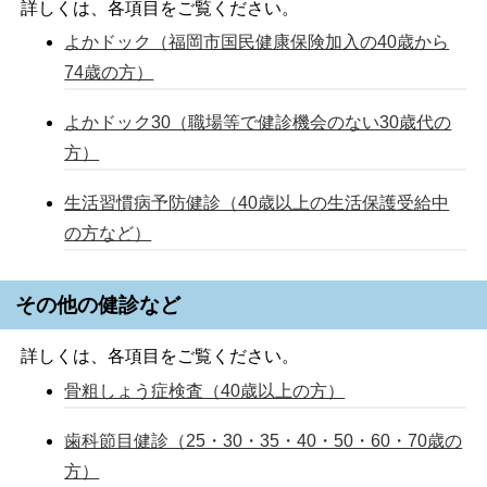
詳しくは、各項目をご覧ください。
よかドック（福岡市国民健康保険加入の40歳から
74歳の方）
よかドック30（職場等で健診機会のない30歳代の
方）
生活習慣病予防健診（40歳以上の生活保護受給中
の方など）
その他の健診など
詳しくは、各項目をご覧ください。
骨粗しょう症検査（40歳以上の方）
歯科節目健診（25・30・35・40・50・60・70歳の
方）