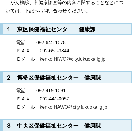
がん検診、各健康診査等の内容に関することなどにつ
いては、下記へお問い合わせください。
１ 東区保健福祉センター 健康課
電話 092-645-1078
ＦＡＸ 092-651-3844
Ｅメール
kenko.HIWO@city.fukuoka.lg.jp
２ 博多区保健福祉センター 健康課
電話 092-419-1091
ＦＡＸ 092-441-0057
Ｅメール
kenko.HAWO@city.fukuoka.lg.jp
３ 中央区保健福祉センター 健康課