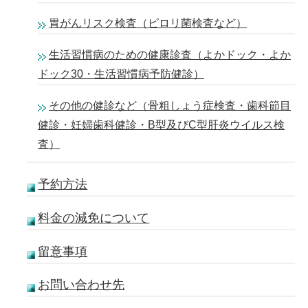
胃がんリスク検査（ピロリ菌検査など）
生活習慣病のための健康診査（よかドック・よか
ドック30・生活習慣病予防健診）
その他の健診など（骨粗しょう症検査・歯科節目
健診・妊婦歯科健診・B型及びC型肝炎ウイルス検
査）
予約方法
料金の減免について
留意事項
お問い合わせ先