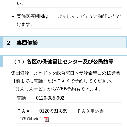
い。
実施医療機関は、「
けんしんナビ
」でご確認いただ
けます。
２ 集団健診
（１）各区の保健福祉センター及び公民館等
集団健診・よかドック総合窓口へ受診希望日の10営業
日前までに電話またはＦＡＸで予約してください。
「
けんしんナビ
」からWEB予約もできます。
電話 0120-985-902
ＦＡＸ 0120-931-869
ＦＡＸ申込書
（767kbyte）