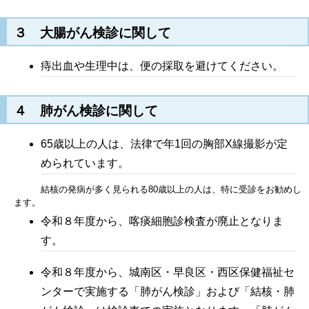
３ 大腸がん検診に関して
痔出血や生理中は、便の採取を避けてください。
４ 肺がん検診に関して
65歳以上の人は、法律で年1回の胸部X線撮影が定
められています。
結核の発病が多く見られる80歳以上の人は、特に受診をお勧めし
ます。
令和８年度から、喀痰細胞診検査が廃止となりま
す。
令和８年度から、城南区・早良区・西区保健福祉セ
ンターで実施する「肺がん検診」および「結核・肺