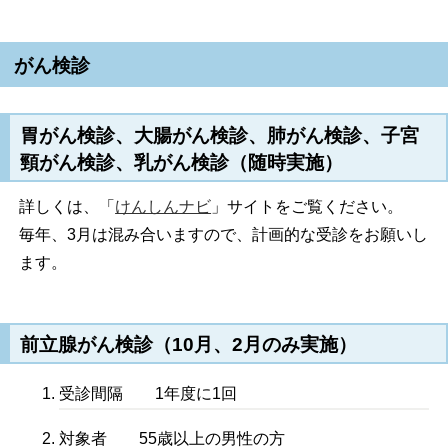
がん検診
胃がん検診、大腸がん検診、肺がん検診、子宮
頸がん検診、乳がん検診（随時実施）
詳しくは、「
けんしんナビ
」サイトをご覧ください。
毎年、3月は混み合いますので、計画的な受診をお願いし
ます。
前立腺がん検診（10月、2月のみ実施）
受診間隔 1年度に1回
対象者 55歳以上の男性の方