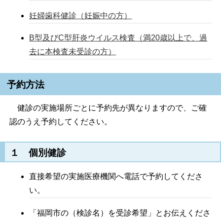
妊婦歯科健診（妊娠中の方）
B型及びC型肝炎ウイルス検査（満20歳以上で、過
去に本検査未受診の方）
予約方法
健診の実施場所ごとに予約先が異なりますので、ご確
認のうえ予約してください。
１ 個別健診
直接希望の実施医療機関へ電話で予約してくださ
い。
「福岡市の（検診名）を受診希望」とお伝えくださ