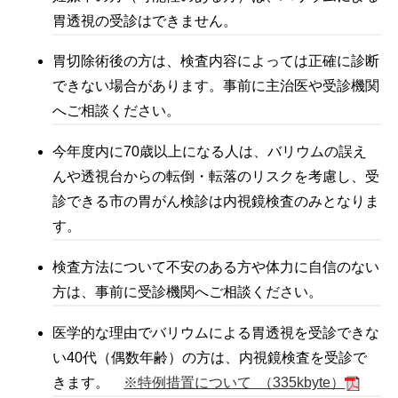
胃透視の受診はできません。
胃切除術後の方は、検査内容によっては正確に診断
できない場合があります。事前に主治医や受診機関
へご相談ください。
今年度内に70歳以上になる人は、バリウムの誤え
んや透視台からの転倒・転落のリスクを考慮し、受
診できる市の胃がん検診は内視鏡検査のみとなりま
す。
検査方法について不安のある方や体力に自信のない
方は、事前に受診機関へご相談ください。
医学的な理由でバリウムによる胃透視を受診できな
い40代（偶数年齢）の方は、内視鏡検査を受診で
きます。
※特例措置について （335kbyte）