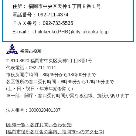
住所： 福岡市中央区天神１丁目８番１号
電話番号： 092-711-4374
ＦＡＸ番号： 092-733-5535
E-mail：
chiikikenko.PHB@city.fukuoka.lg.jp
〒810-8620 福岡市中央区天神1丁目8番1号
代表電話：092-711-4111
市役所開庁時間：8時45分から18時00分まで
各区役所の窓口受付時間：8時45分から17時15分まで
(土・日・祝日・年末年始を除く)
※一部、開庁・窓口受付時間が異なる組織、施設があります
法人番号：3000020401307
[
組織一覧・各課お問い合わせ先
]
[
福岡市役所各庁舎の案内、福岡市へのアクセス
]