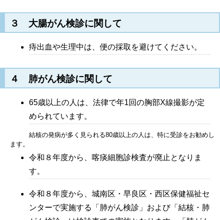
３ 大腸がん検診に関して
痔出血や生理中は、便の採取を避けてください。
４ 肺がん検診に関して
65歳以上の人は、法律で年1回の胸部X線撮影が定
められています。
結核の発病が多く見られる80歳以上の人は、特に受診をお勧めし
ます。
令和８年度から、喀痰細胞診検査が廃止となりま
す。
令和８年度から、城南区・早良区・西区保健福祉セ
ンターで実施する「肺がん検診」および「結核・肺