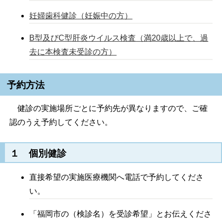
妊婦歯科健診（妊娠中の方）
B型及びC型肝炎ウイルス検査（満20歳以上で、過
去に本検査未受診の方）
予約方法
健診の実施場所ごとに予約先が異なりますので、ご確
認のうえ予約してください。
１ 個別健診
直接希望の実施医療機関へ電話で予約してくださ
い。
「福岡市の（検診名）を受診希望」とお伝えくださ