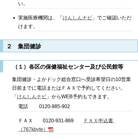
い。
実施医療機関は、「
けんしんナビ
」でご確認いただ
けます。
２ 集団健診
（１）各区の保健福祉センター及び公民館等
集団健診・よかドック総合窓口へ受診希望日の10営業
日前までに電話またはＦＡＸで予約してください。
「
けんしんナビ
」からWEB予約もできます。
電話 0120-985-902
ＦＡＸ 0120-931-869
ＦＡＸ申込書
（767kbyte）