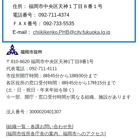
住所： 福岡市中央区天神１丁目８番１号
電話番号： 092-711-4374
ＦＡＸ番号： 092-733-5535
E-mail：
chiikikenko.PHB@city.fukuoka.lg.jp
〒810-8620 福岡市中央区天神1丁目8番1号
代表電話：092-711-4111
市役所開庁時間：8時45分から18時00分まで
各区役所の窓口受付時間：8時45分から17時15分まで
(土・日・祝日・年末年始を除く)
※一部、開庁・窓口受付時間が異なる組織、施設があります
法人番号：3000020401307
[
組織一覧・各課お問い合わせ先
]
[
福岡市役所各庁舎の案内、福岡市へのアクセス
]