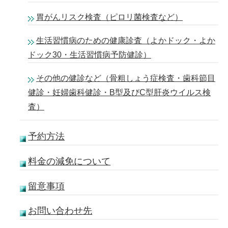
胃がんリスク検査（ピロリ菌検査など）
生活習慣病のための健康診査（よかドック・よか
ドック30・生活習慣病予防健診）
その他の健診など（骨粗しょう症検査・歯科節目
健診・妊婦歯科健診・B型及びC型肝炎ウイルス検
査）
予約方法
料金の減免について
留意事項
お問い合わせ先