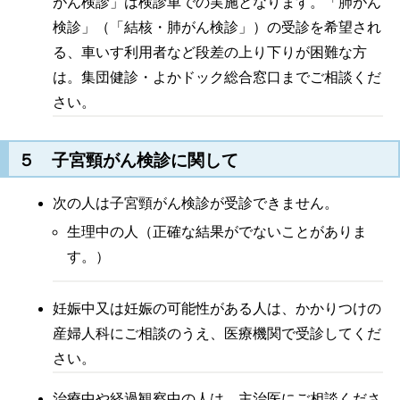
がん検診」は検診車での実施となります。「肺がん
検診」（「結核・肺がん検診」）の受診を希望され
る、車いす利用者など段差の上り下りが困難な方
は。集団健診・よかドック総合窓口までご相談くだ
さい。
５ 子宮頸がん検診に関して
次の人は子宮頸がん検診が受診できません。
生理中の人（正確な結果がでないことがありま
す。）
妊娠中又は妊娠の可能性がある人は、かかりつけの
産婦人科にご相談のうえ、医療機関で受診してくだ
さい。
治療中や経過観察中の人は、主治医にご相談くださ