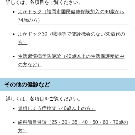
詳しくは、各項目をご覧ください。
よかドック（福岡市国民健康保険加入の40歳から
74歳の方）
よかドック30（職場等で健診機会のない30歳代の
方）
生活習慣病予防健診（40歳以上の生活保護受給中
の方など）
その他の健診など
詳しくは、各項目をご覧ください。
骨粗しょう症検査（40歳以上の方）
歯科節目健診（25・30・35・40・50・60・70歳の
方）