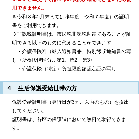
用できません。
※令和８年5月末までは昨年度（令和７年度）の証明
書をご利用できます。
※非課税証明書は、市民税非課税世帯であることが証
明できる以下のものに代えることができます。
・介護保険料（納入通知書兼）特別徴収通知書の写
し〈所得段階区分…第1、第2、第3〉
・介護保険（特定）負担限度額認定証の写し
４ 生活保護受給世帯の方
保護受給証明書（発行日が3ヵ月以内のもの）を提出
してください。
証明書は、各区の保護課において無料で取得できま
す。