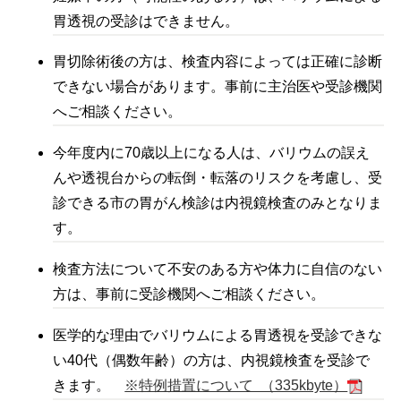
胃透視の受診はできません。
胃切除術後の方は、検査内容によっては正確に診断
できない場合があります。事前に主治医や受診機関
へご相談ください。
今年度内に70歳以上になる人は、バリウムの誤え
んや透視台からの転倒・転落のリスクを考慮し、受
診できる市の胃がん検診は内視鏡検査のみとなりま
す。
検査方法について不安のある方や体力に自信のない
方は、事前に受診機関へご相談ください。
医学的な理由でバリウムによる胃透視を受診できな
い40代（偶数年齢）の方は、内視鏡検査を受診で
きます。
※特例措置について （335kbyte）