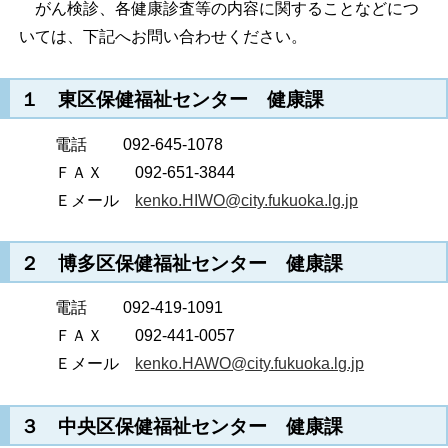
がん検診、各健康診査等の内容に関することなどにつ
いては、下記へお問い合わせください。
１ 東区保健福祉センター 健康課
電話 092-645-1078
ＦＡＸ 092-651-3844
Ｅメール
kenko.HIWO@city.fukuoka.lg.jp
２ 博多区保健福祉センター 健康課
電話 092-419-1091
ＦＡＸ 092-441-0057
Ｅメール
kenko.HAWO@city.fukuoka.lg.jp
３ 中央区保健福祉センター 健康課