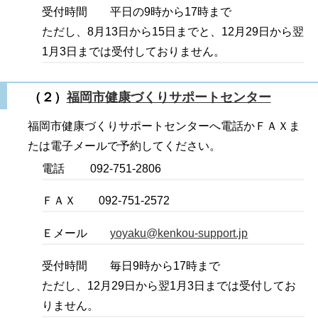
受付時間 平日の9時から17時まで
ただし、8月13日から15日までと、12月29日から翌
1月3日までは受付しておりません。
（２）
福岡市健康づくりサポートセンター
福岡市健康づくりサポートセンターへ電話かＦＡＸま
たは電子メールで予約してください。
電話 092-751-2806
ＦＡＸ 092-751-2572
Ｅメール
yoyaku@kenkou-support.jp
受付時間 毎日9時から17時まで
ただし、12月29日から翌1月3日までは受付してお
りません。