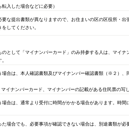
ら転入した場合などに必要）
必要な提出書類が異なりますので、お住まいの区の区役所・出
きをしてください。
ものとして「マイナンバーカード」のみ持参する人は、マイナ
す。
う場合は、本人確認書類及びマイナンバー確認書類（※２）、
類 マイナンバーカード、マイナンバーの記載がある住民票の写
う場合は、通常より受付に時間がかかる場合があります。時間
った場合でも、必要事項が確認できない場合は、別途書類が必