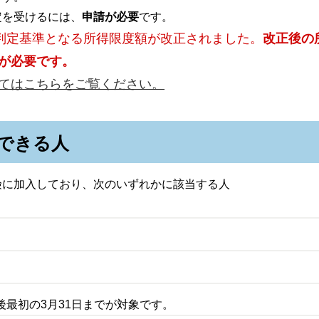
定を受けるには、
申請が必要
です。
の判定基準となる所得限度額が改正されました。
改正後の
が必要です。
てはこちらをご覧ください。
できる人
険に加入しており、次のいずれかに該当する人
後最初の3月31日までが対象です。