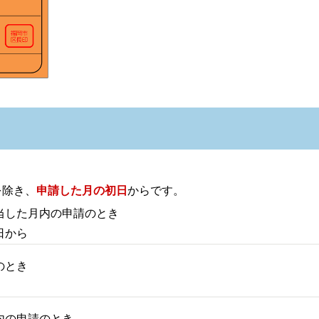
を除き、
申請した月の初日
からです。
当した月内の申請のとき
日から
のとき
内の申請のとき