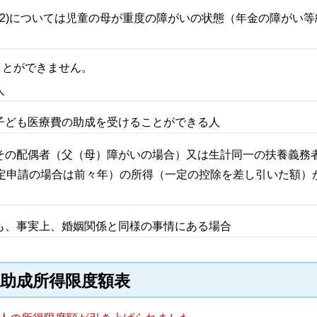
、(2)については児童の母が重度の障がいの状態（年金の障がい
ことができません。
人
子ども医療費の助成を受けることができる人
その配偶者（父（母）障がいの場合）又は生計同一の扶養義務
認定申請の場合は前々年）の所得（一定の控除を差し引いた額）
も、事実上、婚姻関係と同様の事情にある場合
助成所得限度額表