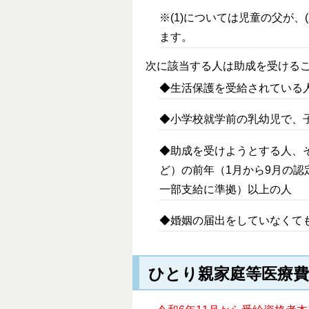
※(1)については児童の父が
ます。
次に該当する人は助成を受ける
◆生活保護を受給されている
◆小学校就学前の乳幼児で、
◆助成を受けようとする人、
ど）の前年（1月から9月の
一部支給に準拠）以上の人
◆婚姻の届出をしていなくて
ひとり親家庭等医療費