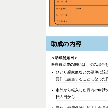
助成の内容
＜助成開始日＞
医療費助成の開始は、次の場合
ひとり親家庭などの要件に該
要件に該当することになった
市外から転入した月内の申請
転入日から
新たに健康保険に加入した月