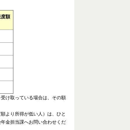
限度額
を受け取っている場合は、その額
度額より所得が低い人）
は、ひと
険年金担当課
へお問い合わせくだ