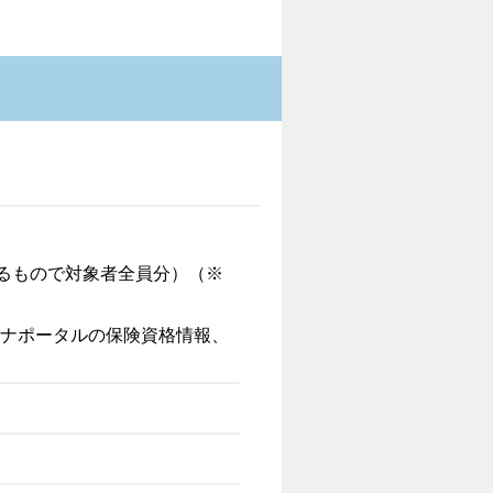
るもので対象者全員分）（※
ナポータルの保険資格情報、