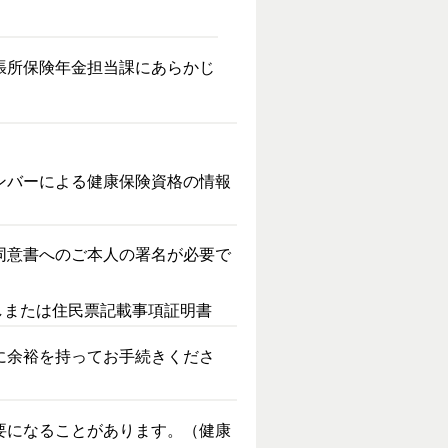
張所保険年金担当課にあらかじ
ンバーによる健康保険資格の情報
同意書へのご本人の署名が必要で
しまたは住民票記載事項証明書
に余裕を持ってお手続きくださ
要になることがあります。（健康