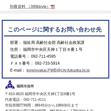
別冊資料 （399kbyte）
このページに関するお問い合わせ先
部署： 福祉局 高齢社会部 高齢社会政策課
住所： 福岡市中央区天神１丁目８番１号
電話番号： 092-711-4595
ＦＡＸ番号： 092-733-5914
E-mail：
koreisyakai.PWB@city.fukuoka.lg.jp
〒810-8620 福岡市中央区天神1丁目8番1号
代表電話：092-711-4111
市役所開庁時間：8時45分から18時00分まで
各区役所の窓口受付時間：8時45分から17時15分まで