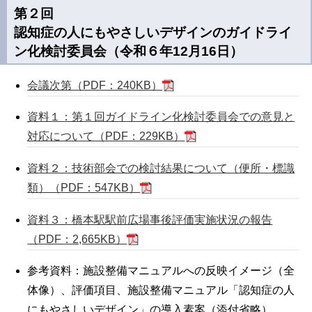
第２回
認知症の人にもやさしいデザインのガイドライ
ン化検討委員会（令和６年12月16日）
会議次第（PDF：240KB）
資料１：第１回ガイドライン化検討委員会での意見と
対応について（PDF：229KB）
資料２：技術部会での検討結果について（便所・標識
類）（PDF：547KB）
資料３：橋本駅駅前広場事後評価実施状況の報告
（PDF：2,665KB）
参考資料：施設整備マニュアルへの反映イメージ（全
体像）、評価項目、施設整備マニュアル「認知症の人
にもやさしいデザイン」の導入素案（添付省略）