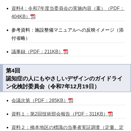
資料4：令和7年度当委員会の実施内容（案）（PDF：
404KB）
参考資料：施設整備マニュアルへの反映イメージ（添
付省略）
議事録（PDF：211KB）
第4回
認知症の人にもやさしいデザインのガイドライ
ン化検討委員会（令和7年12月19日）
会議次第（PDF：285KB）
資料１：第2回技術部会報告（PDF：311KB）
資料２：橋本地区の標識の当事者実証調査（定量、定