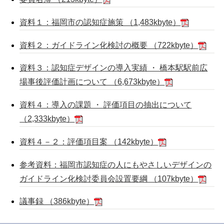
資料１：福岡市の認知症施策 （1,483kbyte）
資料２：ガイドライン化検討の概要 （722kbyte）
資料３：認知症デザインの導入実績 ・ 橋本駅駅前広
場事後評価計画について （6,673kbyte）
資料４：導入の課題 ・ 評価項目の抽出について
（2,333kbyte）
資料４－２：評価項目案 （142kbyte）
参考資料：福岡市認知症の人にもやさしいデザインの
ガイドライン化検討委員会設置要綱 （107kbyte）
議事録 （386kbyte）