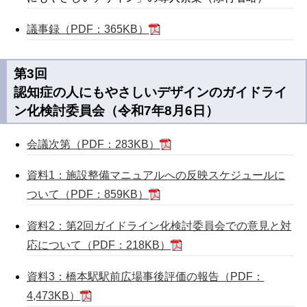
議事録（PDF：365KB）
第3回
認知症の人にもやさしいデザインのガイドライ
ン化検討委員会（令和7年8月6日）
会議次第（PDF：283KB）
資料1：施設整備マニュアルへの反映スケジュールに
ついて（PDF：859KB）
資料2：第2回ガイドライン化検討委員会での意見と対
応について（PDF：218KB）
資料3：橋本駅駅前広場事後評価の報告（PDF：
4,473KB）