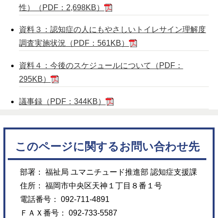
性）（PDF：2,698KB）
資料３：認知症の人にもやさしいトイレサイン理解度
調査実施状況（PDF：561KB）
資料４：今後のスケジュールについて（PDF：
295KB）
議事録（PDF：344KB）
このページに関するお問い合わせ先
部署： 福祉局 ユマニチュード推進部 認知症支援課
住所： 福岡市中央区天神１丁目８番１号
電話番号： 092-711-4891
ＦＡＸ番号： 092-733-5587