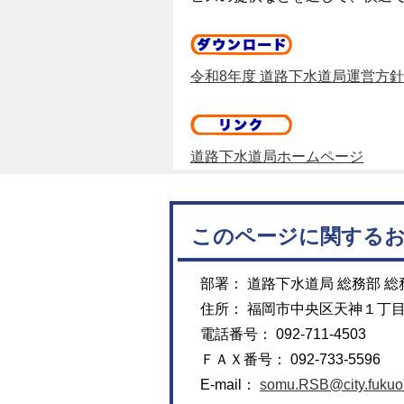
令和8年度 道路下水道局運営方針（P
道路下水道局ホームページ
このページに関する
部署： 道路下水道局 総務部 総
住所： 福岡市中央区天神１丁
電話番号： 092-711-4503
ＦＡＸ番号： 092-733-5596
E-mail：
somu.RSB@city.fukuok