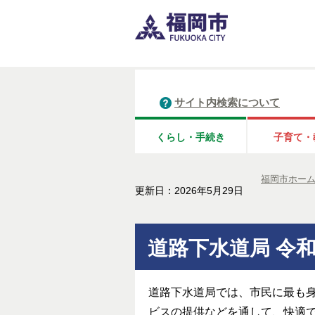
サイト内検索について
くらし・手続き
子育て・
福岡市ホー
更新日：2026年5月29日
道路下水道局 令
道路下水道局では、市民に最も
ビスの提供などを通して、快適