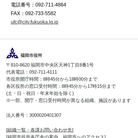
電話番号：092-711-4864
FAX：092-733-5582
ufc@city.fukuoka.lg.jp
〒810-8620 福岡市中央区天神1丁目8番1号
代表電話：092-711-4111
市役所開庁時間：8時45分から18時00分まで
各区役所の窓口受付時間：8時45分から17時15分まで
(土・日・祝日・年末年始を除く)
※一部、開庁・窓口受付時間が異なる組織、施設があります
法人番号：3000020401307
[
組織一覧・各課お問い合わせ先
]
[
福岡市役所各庁舎の案内、福岡市へのアクセス
]