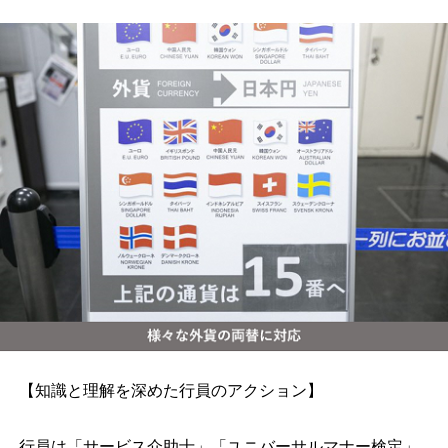
【知識と理解を深めた行員のアクション】
行員は「サービス介助士」「ユニバーサルマナー検定」