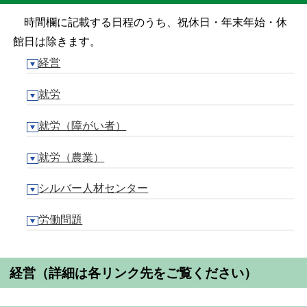
時間欄に記載する日程のうち、祝休日・年末年始・休
館日は除きます。
経営
就労
就労（障がい者）
就労（農業）
シルバー人材センター
労働問題
経営
（詳細は各リンク先をご覧ください）