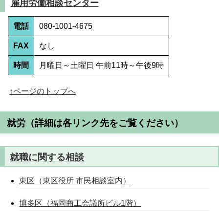
雇用労働相談センター
電話
080-1001-4675
FAX
なし
時間
月曜日～土曜日 午前11時～午後9時
↑ページのトップへ
就労
（詳細は各リンク先をご覧ください）
就職に関する相談
東区（東区役所 市民相談室内）
博多区（福岡商工会議所ビル1階）