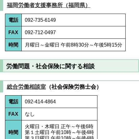
福岡労働者支援事務所（福岡県）
電話
092-735-6149
FAX
092-712-0497
時間
月曜日～金曜日 午前8時30分～午後5時15分
労働問題・社会保険に関する相談
総合労働相談室
（社会保険労務士会）
電話
092-414-4864
FAX
なし
火曜日・木曜日 正午～午後6時
時間
第１土曜日 午前10時～午後4時
第３日曜日 午前10時～午後4時