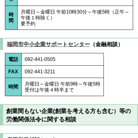
月曜日～金曜日 午前10時30分～午後5時（正午～
時
午後１時除く）
間
要予約
福岡市中小企業サポートセンター
（金融相談）
電話
092-441-0505
FAX
092-441-3211
月曜日～金曜日 午前9時～午後5時
時間
受付は午後４時半まで
創業間もない企業(創業を考える方も含む）等の
労働関係法令に関する相談