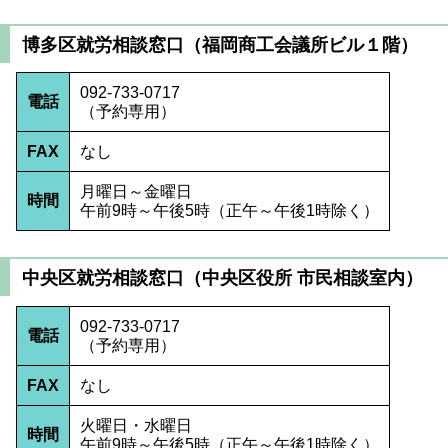
博多区就労相談窓口（福岡商工会議所ビル１階）
092-733-0717
電話
（予約専用）
FAX
なし
月曜日～金曜日
時間
午前9時～午後5時（正午～午後1時除く）
中央区就労相談窓口（中央区役所 市民相談室内）
092-733-0717
電話
（予約専用）
FAX
なし
火曜日・水曜日
時間
午前9時～午後5時（正午～午後1時除く）