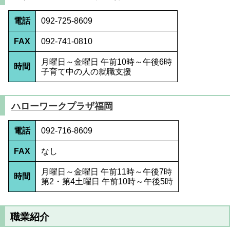
電話
092-725-8609
FAX
092-741-0810
月曜日～金曜日 午前10時～午後6時
時間
子育て中の人の就職支援
ハローワークプラザ福岡
電話
092-716-8609
FAX
なし
月曜日～金曜日 午前11時～午後7時
時間
第2・第4土曜日 午前10時～午後5時
職業紹介