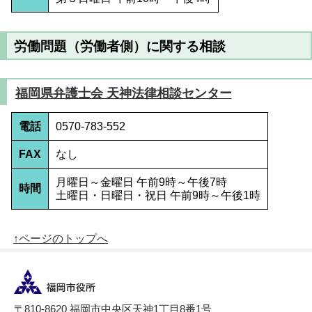
労働問題（労働者側）に関する相談
福岡県弁護士会 天神法律相談センター
電話
0570-783-552
FAX
なし
月曜日～金曜日 午前9時～午後7時
時間
土曜日・日曜日・祝日 午前9時～午後1時
↑ページのトップへ
〒810-8620 福岡市中央区天神1丁目8番1号