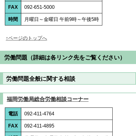
FAX
092-651-5000
時間
月曜日～金曜日 午前9時～午後5時
↑ページのトップへ
労働問題
（詳細は各リンク先をご覧ください）
労働問題全般に関する相談
福岡労働局総合労働相談コーナー
電話
092-411-4764
FAX
092-411-4895