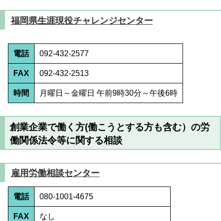
福岡県生涯現役チャレンジセンター
電話
092-432-2577
FAX
092-432-2513
時間
月曜日～金曜日 午前9時30分～午後6時
創業企業で働く方(働こうとする方も含む）の労
働関係法令等に関する相談
雇用労働相談センター
電話
080-1001-4675
FAX
なし