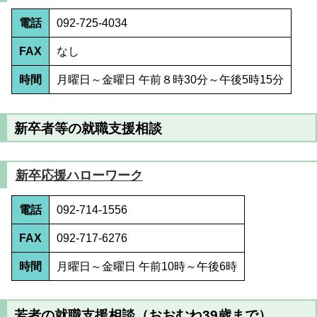
電話
092-725-4034
FAX
なし
時間
月曜日～金曜日 午前８時30分～午後5時15分
新卒者等の就職支援相談
新卒応援ハローワーク
電話
092-714-1556
FAX
092-717-6276
時間
月曜日～金曜日 午前10時～午後6時
若者の就職支援相談（おおむね39歳まで）