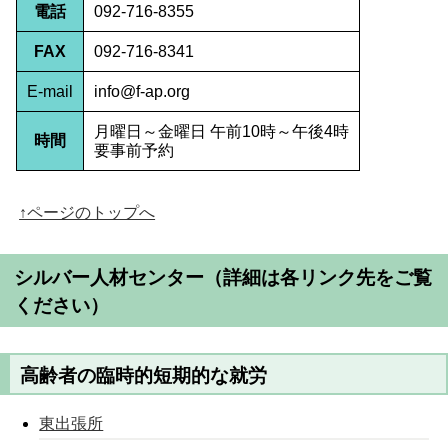
電話
092-716-8355
FAX
092-716-8341
E-mail
info@f-ap.org
月曜日～金曜日 午前10時～午後4時
時間
要事前予約
↑ページのトップへ
シルバー人材センター
（詳細は各リンク先をご覧
ください）
高齢者の臨時的短期的な就労
東出張所