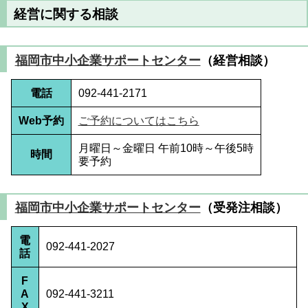
経営に関する相談
福岡市中小企業サポートセンター
（経営相談）
電話
092-441-2171
Web予約
ご予約についてはこちら
月曜日～金曜日 午前10時～午後5時
時間
要予約
福岡市中小企業サポートセンター
（受発注相談）
電
092-441-2027
話
F
A
092-441-3211
X