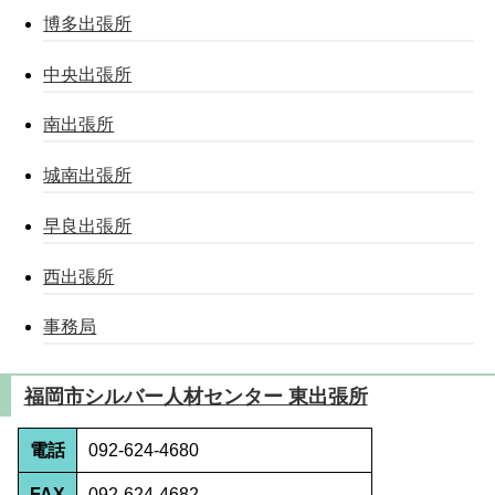
博多出張所
中央出張所
南出張所
城南出張所
早良出張所
西出張所
事務局
福岡市シルバー人材センター 東出張所
電話
092-624-4680
FAX
092-624-4682