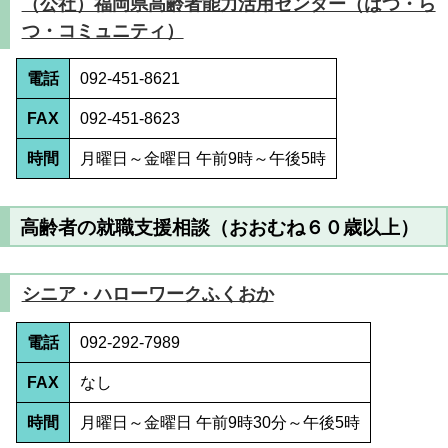
（公社）福岡県高齢者能力活用センター（はつ・ら
つ・コミュニティ）
電話
092-451-8621
FAX
092-451-8623
時間
月曜日～金曜日 午前9時～午後5時
高齢者の就職支援相談（おおむね６０歳以上）
シニア・ハローワークふくおか
電話
092-292-7989
FAX
なし
時間
月曜日～金曜日 午前9時30分～午後5時