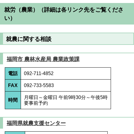
就労（農業）
（詳細は各リンク先をご覧くださ
い）
就農に関する相談
福岡市 農林水産局 農業政策課
電話
092-711-4852
FAX
092-733-5583
月曜日～金曜日 午前9時30分～午後5時
時間
要事前予約
福岡県就農支援センター