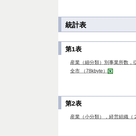
統計表
第1表
産業（細分類）別事業所数，
全市 （78kbyte）
第2表
産業（小分類），経営組織（２