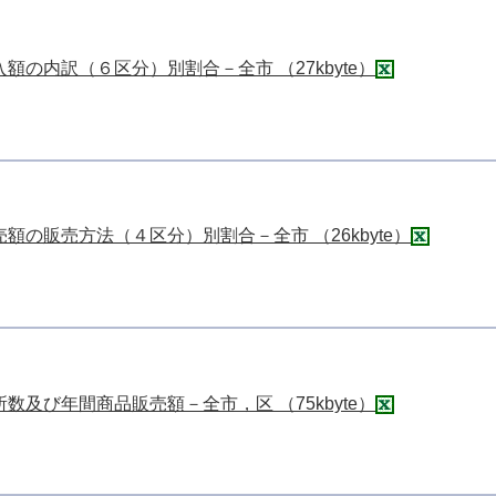
の内訳（６区分）別割合－全市 （27kbyte）
の販売方法（４区分）別割合－全市 （26kbyte）
及び年間商品販売額－全市，区 （75kbyte）