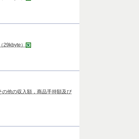
kbyte）
その他の収入額，商品手持額及び