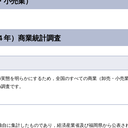
・小売業）
４年）商業統計調査
の実態を明らかにするため，全国のすべての商業（卸売・小売
の調査です。
独自に集計したものであり，経済産業省及び福岡県から公表さ