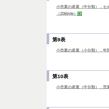
小売業の産業（中分類），セ
（20kbyte）
第9表
小売業の産業（小分類），年間
第10表
小売業の産業（中分類），営業