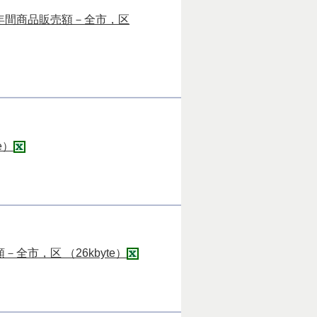
年間商品販売額－全市，区
e）
市，区 （26kbyte）