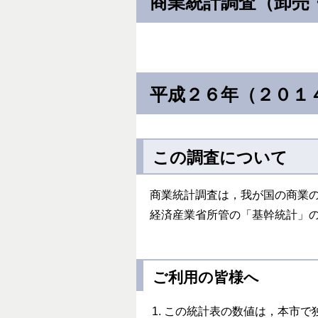
商業統計調査（卸売
平成２６年（２０１
この調査について
商業統計調査は，我が国の商業
経済産業省所管の「基幹統計」
ご利用の皆様へ
この統計表の数値は，本市で