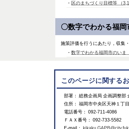
・
区のまちづくり目標等 （3,17
〇数字でわかる福岡
施策評価を行うにあたり，収集
・
数字でわかる福岡市のいま（施策
このページに関する
部署： 総務企画局 企画調整部 
住所： 福岡市中央区天神１丁
電話番号： 092-711-4086
ＦＡＸ番号： 092-733-5582
E-mail：
kikaku.GAPB@city.fuku