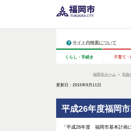
サイト内検索について
くらし・手続き
子育て・
福岡市ホーム
＞
市政
更新日：2015年9月11日
平成26年度福岡
「平成26年度 福岡市基本計画