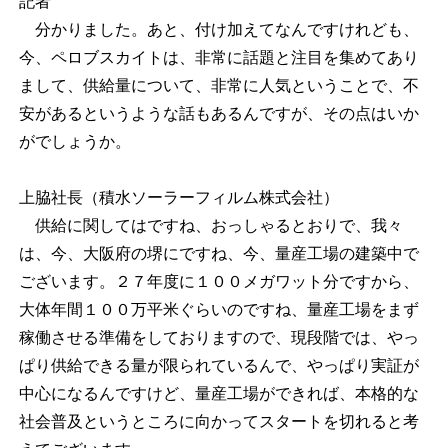
記者
分かりました。あと、付け加えてなんですけれども、
今、ペロブスカイトは、非常に話題と注目を集めてあり
まして、供給量について、非常に人気ということで、不
安があるというような話もあるんですが、その点はいか
がでしょうか。
上脇社長（積水ソーラーフィルム株式会社）
供給に関してはですね、おっしゃるとおりで、我々
は、今、大阪府の堺にですね、今、量産工場の建築中で
ございます。２７年度に１００メガワット分ですから、
大体年間１００万平米ぐらいのですね、量産工場をまず
稼働させる準備をしておりますので、現段階では、やっ
ぱり供給できる量が限られているんで、やっぱり実証が
中心になるんですけど、量産工場ができれば、本格的な
社会普及というところに向かってスタートを切れると考