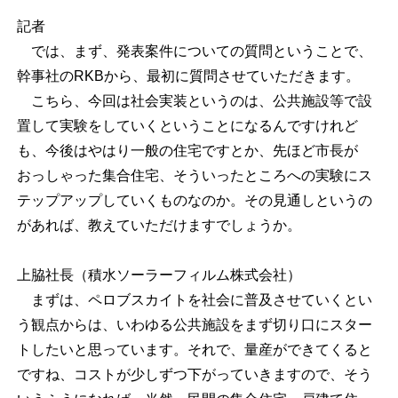
記者
では、まず、発表案件についての質問ということで、
幹事社のRKBから、最初に質問させていただきます。
こちら、今回は社会実装というのは、公共施設等で設
置して実験をしていくということになるんですけれど
も、今後はやはり一般の住宅ですとか、先ほど市長が
おっしゃった集合住宅、そういったところへの実験にス
テップアップしていくものなのか。その見通しというの
があれば、教えていただけますでしょうか。
上脇社長（積水ソーラーフィルム株式会社）
まずは、ペロブスカイトを社会に普及させていくとい
う観点からは、いわゆる公共施設をまず切り口にスター
トしたいと思っています。それで、量産ができてくると
ですね、コストが少しずつ下がっていきますので、そう