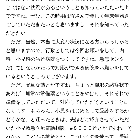
じではない状況があるということも知っていただいた上
でですね、ぜひ、この時期は皆さんで楽しく年末年始過
ごしていただきたいとも思いますし、それを知っていた
だきたい。
ただ、当然、本当に大変な状況になる方いらっしゃる
と思いますので、行政としては今回お願いをして、内
科・小児科の当番病院をつくってですね、急患センター
だけではないかたちで対応ができる病院をお願いをして
いるというところでございます。
ただ、簡単な熱とかですね、ちょっと風邪の諸症状で
あれば、通常の常備薬ということをやはり、それぞれで
準備をしていただいて、対応していただくということに
なります。もちろん、小児をはじめとして受診をするか
どうかな、と迷ったときは、先ほどご紹介させていただ
いた小児救急医療電話相談、#８０００番とかですね、そ
れから、こどもの救急とか、こういうのを使って、受診