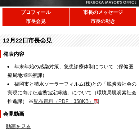
プロフィール
市長のメッセージ
市長会見
市長の動き
12月22日市長会見
発表内容
年末年始の感染対策、急患診療体制について（保健医
療局地域医療課）
福岡市と積水ソーラーフィルム(株)との「脱炭素社会の
実現に向けた連携協定締結」について（環境局脱炭素社会
推進課） ※
配布資料（PDF：358KB）
会見動画
動画を見る