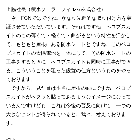
上脇社長（積水ソーラーフィルム株式会社）
今、FGNではですね、かなり先進的な取り付け方を実
証させていただいています。それはですね、ペロブスカ
イトのこの薄くて・軽くて・曲がるという特性を活かし
て、もともと屋根にある防水シートとですね、このペロ
ブスカイトの太陽電池を一体にして、その防水シートの
工事をするときに、ペロブスカイトも同時に工事ができ
る。こういうことを狙った設置の仕方というものをやっ
ております。
ですから、見た目は本当に屋根の面にですね、ペロブ
スカイトがペタッと貼ってあるようなイメージになって
いるんですけども、これは今後の普及に向けて、一つの
大きなヒントが得られていると、我々、考えておりま
す。