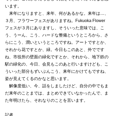
います。
来年になりますと、来年、何があるかな。来年は…、
３月、フラワーフェスがありますね。Fukuoka Flower
フェスが３月にありますし、そういった意味では、こ
う、うーん、こう、ハードな整備というところから、さ
らにこう、潤いというところですね。アートですとか、
それから花ですとか、緑。今日もこのあと、外でです
ね、市役所の壁面の緑化ですとか、それから、地下鉄の
駅の緑化の、今日、会見もこのあと行いますけども、こ
ういった部分もずいぶんこう、来年にかけてもですね、
姿が見えてくるのかなと思います。
解像度低い、今、話をしましたけど、自分の中でもま
だ来年のことまでは、まとめできていなかったんで、ま
た年明けたら、それなりのことを言います。
記者