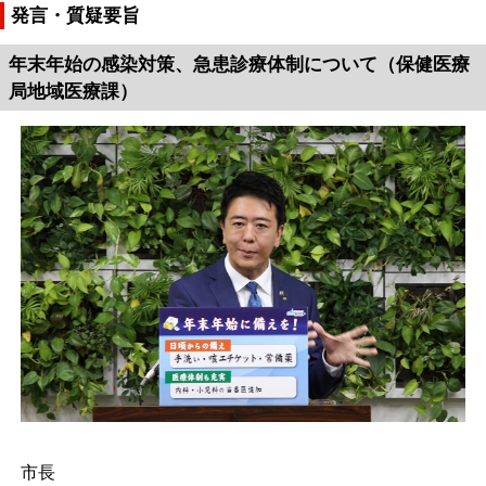
発言・質疑要旨
年末年始の感染対策、急患診療体制について（保健医療
局地域医療課）
市長