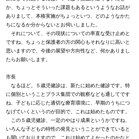
か、ちょっとそういった課題もあるというようなお話が
ありまして、本格実施がちょっといつ、どのようなかた
ちになるか分からないとお伺いしました。
それについて、その現状についての率直な受け止めと
ですね、ちょっと保護者の方の関心もそれなりに高いと
思いますので、今後の展望や方向性など、何かありまし
たらお願いします。
市長
なるほど。５歳児健診は、新たに始めた健診です。特
に個別ということプラス集団での観察なども通してです
ね、子どもに応じた適切な療育環境に、早期のうちにつ
なげていくというのが目的で、これは始めたものです。
この５歳児健診、一定のやはり成果というかですね、
いろんな子どもの特性の発見ということができていると
も聞いておりますので、これは始めてよかったのかなと