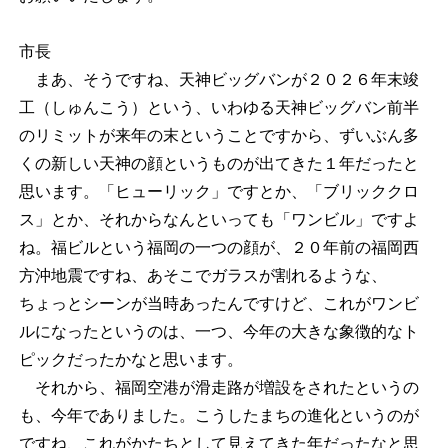
市長
まあ、そうですね、天神ビッグバンが２０２６年末竣
工（しゅんこう）という、いわゆる天神ビッグバン前半
のリミットが来年の末ということですから、ずいぶん多
くの新しい天神の顔というものが出てきた１年だったと
思います。「ヒューリック」ですとか、「ブリッククロ
ス」とか、それからなんといっても「ワンビル」ですよ
ね。福ビルという福岡の一つの顔が、２０年前の福岡西
方沖地震ですね、あそこでガラスが割れるような、
ちょっとシーンが当時あったんですけど、これがワンビ
ルになったというのは、一つ、今年の大きな象徴的なト
ピックだったかなと思います。
それから、福岡空港が滑走路が増設をされたというの
も、今年でありました。こうしたまちの進化というのが
ですね、これがかたちとして見えてきた年だったなと思