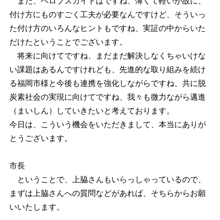
また、ペロブスカイトはですね、薄くて軽いが故に、
付け方にものすごく工夫が必要なんですけど、そういっ
た付け方のいろんなヒントもですね、実証の中からいた
だけたということでございます。
将来に向けてですね、まだまだ解決しなくちゃいけな
い課題はあるんですけれども、先進的な取り組みを続け
る福岡市様と今後も連携を強化しながらですね、共に脱
炭素社会の実現に向けてですね、我々も微力ながら邁進
（まいしん）していきたいと考えております。
今日は、こういう機会をいただきまして、本当にありが
とうございます。
市長
ということで、上脇さんもいらっしゃっているので、
まずは上脇さんへの質問などがあれば、そちらからお願
いいたします。