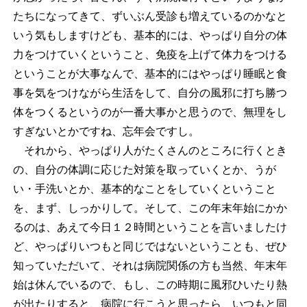
たちになってきて、ずいぶん受診も増えているのかなと
いう気もしますけども、基本的には、やっぱり自分の体
力をつけていくということ、免疫を上げて体力をつける
ということが大事なんで、基本的にはやっぱり睡眠と食
事を気をつけながら生活をして、自分の風邪に打ち勝つ
体をつくるというのが一番大事かと思うので、無理をし
すぎないとかですね、忘年会ですし。
それから、やっぱり人がたくさんのところに行くとき
の、自分の体調に応じた対策を取っていくとか、うが
い・手洗いとか、基本的なことをしていくということ
を、まず、しっかりして。そして、この年末年始にかか
るのは、あえて今日１２時間ということを言いましたけ
ど、やっぱりいつもと同じではないということも、ぜひ
知っていただいて、それは病院関係の方も当然、年末年
始は休んでいるので、もし、この時期に風邪ひいたり熱
が出たりすると、病院に行こうと思ったら、いつもと同