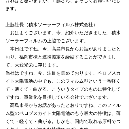
ければと思いますが、上脇さん、よろしくお願いいたし
ます。
上脇社長（積水ソーラーフィルム株式会社）
おはようございます。今、紹介いただきました、積水
ソーラーフィルムの上脇でございます。
本日はですね、今、高島市長からお話がありましたと
おり、福岡市様と連携協定を締結することができまし
て、大変光栄に存じます。
当社はですね、今、注目を集めております、ペロブスカ
イト太陽電池の中でも、このフィルム型という一番軽く
て・薄くて・曲がる、こういうタイプのものに特化して
ですね、事業化を目指している会社でございます。
高島市長からお話があったとおりですね、このフィル
ム型のペロブスカイト太陽電池のもう最大の特徴は、薄
くて・軽くて・曲がる。しかも、国内で取れる原料でつ