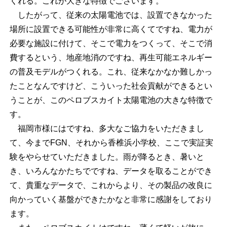
くれる。これが大きな特徴でございます。
したがって、従来の太陽電池では、設置できなかった
場所に設置できる可能性が非常に高くてですね、電力が
必要な施設に付けて、そこで電力をつくって、そこで消
費するという、地産地消のですね、再生可能エネルギー
の普及モデルがつくれる。これ、従来なかなか難しかっ
たことなんですけど、こういった社会貢献ができるとい
うことが、このペロブスカイト太陽電池の大きな特徴で
す。
福岡市様にはですね、多大なご協力をいただきまし
て、今までFGN、それから香椎浜小学校、ここで実証実
験をやらせていただきました。雨が降るとき、暑いと
き、いろんなかたちでですね、データを取ることができ
て、貴重なデータで、これからより、その製品の改良に
向かっていく基盤ができたかなと非常に感謝をしており
ます。