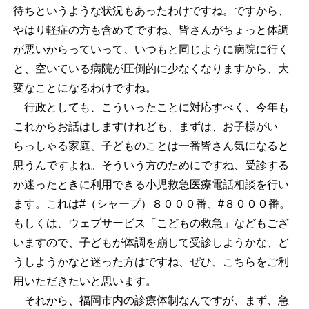
待ちというような状況もあったわけですね。ですから、
やはり軽症の方も含めてですね、皆さんがちょっと体調
が悪いからっていって、いつもと同じように病院に行く
と、空いている病院が圧倒的に少なくなりますから、大
変なことになるわけですね。
行政としても、こういったことに対応すべく、今年も
これからお話はしますけれども、まずは、お子様がい
らっしゃる家庭、子どものことは一番皆さん気になると
思うんですよね。そういう方のためにですね、受診する
か迷ったときに利用できる小児救急医療電話相談を行い
ます。これは#（シャープ）８０００番、#８０００番。
もしくは、ウェブサービス「こどもの救急」などもござ
いますので、子どもが体調を崩して受診しようかな、ど
うしようかなと迷った方はですね、ぜひ、こちらをご利
用いただきたいと思います。
それから、福岡市内の診療体制なんですが、まず、急