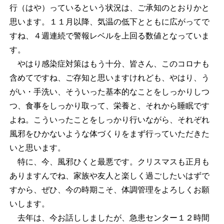
行（はや）っているという状況は、ご承知のとおりかと
思います。１１月以降、気温の低下とともに広がってで
すね、４週連続で警報レベルを上回る数値となっていま
す。
やはり感染症対策はもう十分、皆さん、このコロナも
含めてですね、ご存知と思いますけれども、やはり、う
がい・手洗い、そういった基本的なことをしっかりしつ
つ、食事をしっかり取って、栄養と、それから睡眠です
よね。こういったことをしっかり行いながら、それぞれ
風邪をひかないような体づくりをまず行っていただきた
いと思います。
特に、今、風邪ひくと最悪です。クリスマスも正月も
ありますんでね、家族や友人と楽しく過ごしたいはずで
すから、ぜひ、今の時期こそ、体調管理をよろしくお願
いします。
去年は、今お話ししましたが、急患センター１２時間