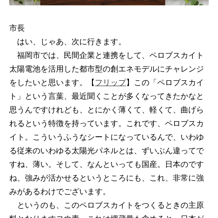
市長
はい、じゃあ、次に行きます。
福岡市では、民間企業と連携をして、ペロブスカイト
太陽電池を活用した都市型の創エネモデルにチャレンジ
をしたいと思います。【
フリップ
】この「ペロブスカイ
ト」という言葉、最近聞くことが多くなってきたかなと
思うんですけれども、とにかく薄くて、軽くて、曲げら
れるという特徴を持っています。これです、ペロブスカ
イト。こういうふうなシートになっているんで、いわゆ
る従来のいわゆる太陽光パネルとは、ずいぶん違ってで
すね、薄い。そして、なんといっても国産。日本のです
ね、強みが活かせるというところにも、これ、非常に強
みがあるわけでございます。
というのも、このペロブスカイトをつくるときの主原