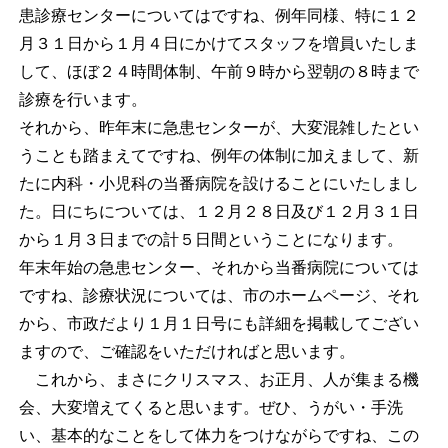
患診療センターについてはですね、例年同様、特に１２
月３１日から１月４日にかけてスタッフを増員いたしま
して、ほぼ２４時間体制、午前９時から翌朝の８時まで
診療を行います。
それから、昨年末に急患センターが、大変混雑したとい
うことも踏まえてですね、例年の体制に加えまして、新
たに内科・小児科の当番病院を設けることにいたしまし
た。日にちについては、１２月２８日及び１２月３１日
から１月３日までの計５日間ということになります。
年末年始の急患センター、それから当番病院については
ですね、診療状況については、市のホームページ、それ
から、市政だより１月１日号にも詳細を掲載してござい
ますので、ご確認をいただければと思います。
これから、まさにクリスマス、お正月、人が集まる機
会、大変増えてくると思います。ぜひ、うがい・手洗
い、基本的なことをして体力をつけながらですね、この