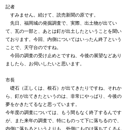
記者
すみません。続けて、読売新聞の原です。
先日、福岡城の発掘調査で、実際、出土物が出てい
て、瓦の一部と、あとは釘が出土したということを聞い
ております。今回、内側についてはいったん終了という
ことで、天守台のですね。
今回の調査の受け止めとですね、今後の展望などあり
ましたら、お伺いしたいと思います。
市長
礎石（正しくは、根石）が出てきたりですね、それか
ら、釘が出てきたというのは、非常にやっぱり、今後の
夢をかきたてるなと思っています。
今年度の調査については、もう間もなく終了するんです
が、また来年の調査で、特にものって下に落ちるので、
内側に落ちるというよりも、外側にものは落ちてくるん