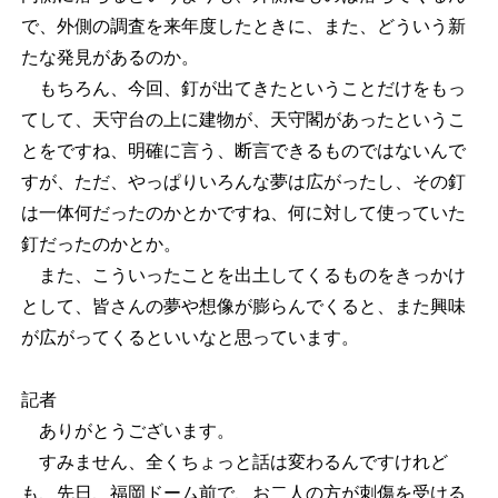
で、外側の調査を来年度したときに、また、どういう新
たな発見があるのか。
もちろん、今回、釘が出てきたということだけをもっ
てして、天守台の上に建物が、天守閣があったというこ
とをですね、明確に言う、断言できるものではないんで
すが、ただ、やっぱりいろんな夢は広がったし、その釘
は一体何だったのかとかですね、何に対して使っていた
釘だったのかとか。
また、こういったことを出土してくるものをきっかけ
として、皆さんの夢や想像が膨らんでくると、また興味
が広がってくるといいなと思っています。
記者
ありがとうございます。
すみません、全くちょっと話は変わるんですけれど
も、先日、福岡ドーム前で、お二人の方が刺傷を受ける