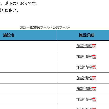
は、以下のとおりです。
認ください。
施設一覧(市民プール・公共プール)
施設名
施設詳細
施設情報
施設情報
施設情報
施設情報
施設情報
施設情報