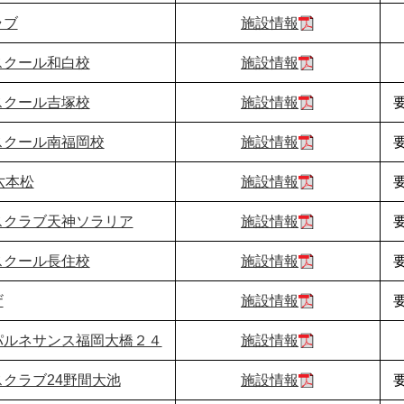
ラブ
施設情報
スクール和白校
施設情報
スクール吉塚校
施設情報
スクール南福岡校
施設情報
六本松
施設情報
スクラブ天神ソラリア
施設情報
スクール長住校
施設情報
ザ
施設情報
パルネサンス福岡大橋２４
施設情報
クラブ24野間大池
施設情報