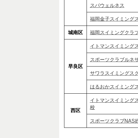
スパウェルネス
福岡金子スイミング
城南区
福岡スイミングクラ
イトマンスイミング
スポーツクラブルネ
早良区
サワラスイミングス
はるおかスイミング
イトマンスイミングス
校
西区
スポーツクラブNAS