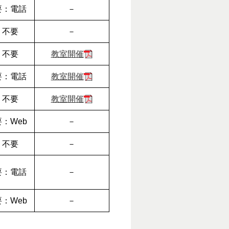
要：電話
－
不要
－
不要
教室開催
要：電話
教室開催
不要
教室開催
要：Web
－
不要
－
要：電話
－
要：Web
－