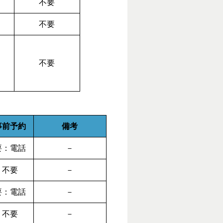
不要
不要
不要
事前予約
備考
要：電話
－
不要
－
要：電話
－
不要
－