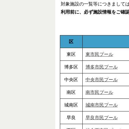
対象施設の一覧等につきまして
利用前に、必ず施設情報をご確
区
東区
東市民プール
博多区
博多市民プール
中央区
中央市民プール
南区
南市民プール
城南区
城南市民プール
早良
早良市民プール