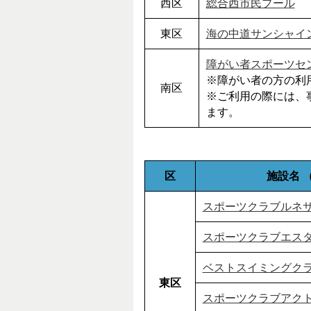
西区
総合西市民プール
東区
海の中道サンシャイ
障がい者スポーツセ
※障がい者の方の利
南区
※ご利用の際には、
ます。
区
施設名 
スポーツクラブルネサ
スポーツクラブエス
ベストスイミングク
東区
スポーツクラブアクトス