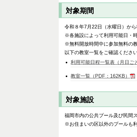
対象期間
令和８年7月22日（水曜日）から
※各施設によって利用可能日・
※無料開放時間中に参加無料の
以下の教室一覧をご確認くださ
利用可能日程一覧表（月日ごと）
教室一覧（PDF：162KB）
対象施設
福岡市内の公共プール及び民間
※お住まいの区以外のプールも