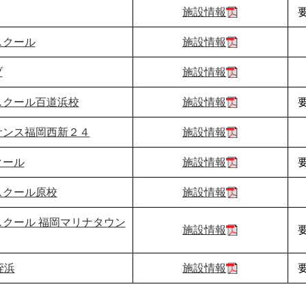
施設情報
スクール
施設情報
ブ
施設情報
スクール百道浜校
施設情報
サンス福岡西新２４
施設情報
クール
施設情報
スクール原校
施設情報
クール 福岡マリナタウン
施設情報
姪浜
施設情報