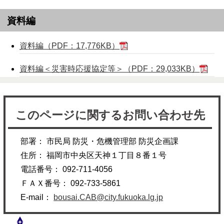
資料編
資料編（PDF：17,776KB）
資料編＜災害時応援協定等＞（PDF：29,033KB）
このページに関するお問い合わせ先
部署： 市民局 防災・危機管理部 防災企画課
住所： 福岡市中央区天神１丁目８番１号
電話番号： 092-711-4056
ＦＡＸ番号： 092-733-5861
E-mail：
bousai.CAB@city.fukuoka.lg.jp