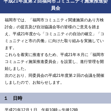
平成21年度第２回福岡市コミュニティ施策推進委
員会
福岡市では、「福岡市コミュニティ関連施策のあり方検
討会」の提言及び自治協議会等の皆様のご意見を踏ま
え、平成
21
年度から「コミュニティの自治の確立」「コ
ミュニティと市の共働」に向けた取り組みを実施してい
ます。
これらを着実に推進するため、平成
21
年８月に「福岡市
コミュニティ施策推進委員会」を設置し、進行管理を開
始しました。
次のとおり、同委員会の平成21年度第２回の会議を開催
しましたので、お知らせします。
１ 日時
平成21年12月１日 午前10時～午後12時