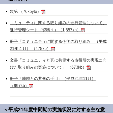
次第 （76kbyte）
コミュニティに関する取り組みの進行管理について、
進行管理シート（資料１）（1,657kb）
冊子「コミュニティに関する今後の取り組み」（平成
21年４月） （478kb）
文書「コミュニティと真に共働する市役所の実現に向
けた取り組みの実施について」 （673kb）
冊子「地域との共働の手引」（平成21年11月）
（997kb）
＜平成21年度中間期の実施状況に対する主な意