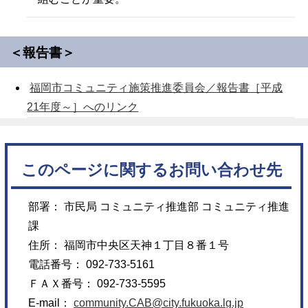
＜報告書＞
福岡市コミュニティ施策推進委員会／報告書［平成
21年度～］へのリンク
このページに関するお問い合わせ先
部署： 市民局 コミュニティ推進部 コミュニティ推進
課
住所： 福岡市中央区天神１丁目８番１号
電話番号： 092-733-5161
ＦＡＸ番号： 092-733-5595
E-mail：
community.CAB@city.fukuoka.lg.jp