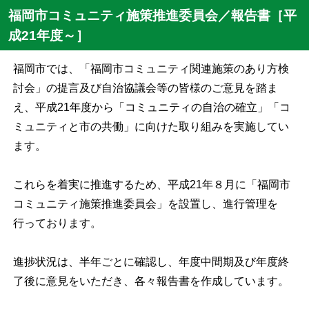
福岡市コミュニティ施策推進委員会／報告書［平
成21年度～］
福岡市では、「福岡市コミュニティ関連施策のあり方検
討会」の提言及び自治協議会等の皆様のご意見を踏ま
え、平成
21
年度から「コミュニティの自治の確立」「コ
ミュニティと市の共働」に向けた取り組みを実施してい
ます。
これらを着実に推進するため、平成
21
年８月に「福岡市
コミュニティ施策推進委員会」を設置し、進行管理を
行っております。
進捗状況は、半年ごとに確認し、年度中間期及び年度終
了後に意見をいただき、各々報告書を作成しています。