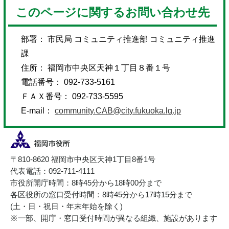
このページに関するお問い合わせ先
部署： 市民局 コミュニティ推進部 コミュニティ推進
課
住所： 福岡市中央区天神１丁目８番１号
電話番号： 092-733-5161
ＦＡＸ番号： 092-733-5595
E-mail：
community.CAB@city.fukuoka.lg.jp
〒810-8620 福岡市中央区天神1丁目8番1号
代表電話：092-711-4111
市役所開庁時間：8時45分から18時00分まで
各区役所の窓口受付時間：8時45分から17時15分まで
(土・日・祝日・年末年始を除く)
※一部、開庁・窓口受付時間が異なる組織、施設があります