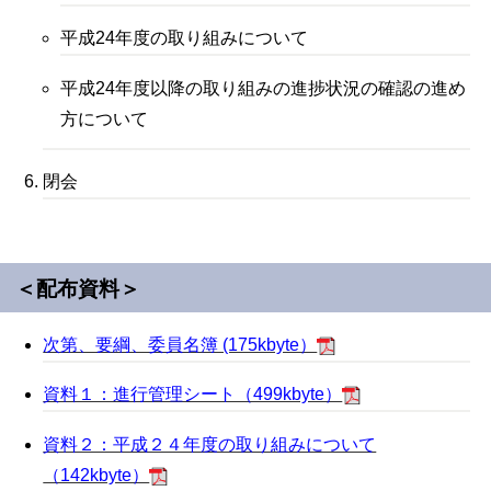
平成24年度の取り組みについて
平成
24
年度以降の取り組みの進捗状況の確認の進め
方について
閉会
＜配布資料＞
次第、要綱、委員名簿 (175kbyte）
資料１：進行管理シート（499kbyte）
資料２：平成２４年度の取り組みについて
（142kbyte）