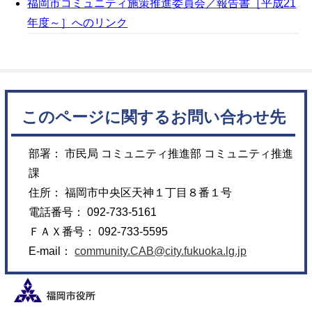
福岡市コミュニティ施策推進委員会／報告書［平成21
年度～］へのリンク
このページに関するお問い合わせ先
部署： 市民局 コミュニティ推進部 コミュニティ推進
課
住所： 福岡市中央区天神１丁目８番１号
電話番号： 092-733-5161
ＦＡＸ番号： 092-733-5595
E-mail：
community.CAB@city.fukuoka.lg.jp