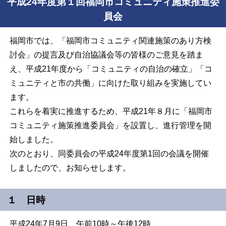
平成24年度第１回福岡市コミュニティ施策推進委
員会
福岡市では、「福岡市コミュニティ関連施策のあり方検
討会」の提言及び自治協議会等の皆様のご意見を踏ま
え、平成
21
年度から「コミュニティの自治の確立」「コ
ミュニティと市の共働」に向けた取り組みを実施してい
ます。
これらを着実に推進するため、平成
21
年８月に「福岡市
コミュニティ施策推進委員会」を設置し、進行管理を開
始しました。
次のとおり、同委員会の平成24年度第1回の会議を開催
しましたので、お知らせします。
１ 日時
平成24年7月9日 午前10時～午後12時