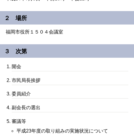
２ 場所
福岡市役所１５０４会議室
３ 次第
開会
市民局長挨拶
委員紹介
副会長の選出
審議等
平成23年度の取り組みの実施状況について