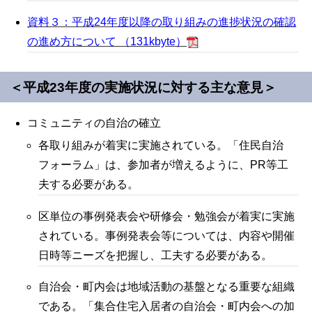
資料３：平成24年度以降の取り組みの進捗状況の確認
の進め方について （131kbyte）
＜平成
23
年度の実施状況に対する主な意見＞
コミュニティの自治の確立
各取り組みが着実に実施されている。「住民自治
フォーラム」は、参加者が増えるように、PR等工
夫する必要がある。
区単位の事例発表会や研修会・勉強会が着実に実施
されている。事例発表会等については、内容や開催
日時等ニーズを把握し、工夫する必要がある。
自治会・町内会は地域活動の基盤となる重要な組織
である。「集合住宅入居者の自治会・町内会への加