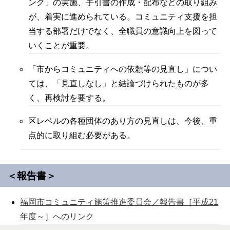
ング」の実施、手引書の作成・配布などの取り組み
が、着実に進められている。コミュニティ支援を担
当する部署だけでなく、全職員の意識向上を図って
いくことが重要。
「市からコミュニティへの依頼等の見直し」につい
ては、「見直しなし」と結論づけられたものが多
く、再検討を要する。
区レベルの各種団体のあり方の見直しは、今後、重
点的に取り組む必要がある。
＜報告書＞
福岡市コミュニティ施策推進委員会／報告書［平成21
年度～］へのリンク