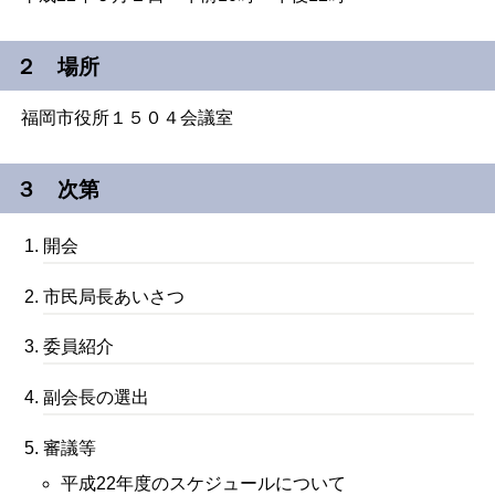
２ 場所
福岡市役所１５０４会議室
３ 次第
開会
市民局長あいさつ
委員紹介
副会長の選出
審議等
平成22年度のスケジュールについて