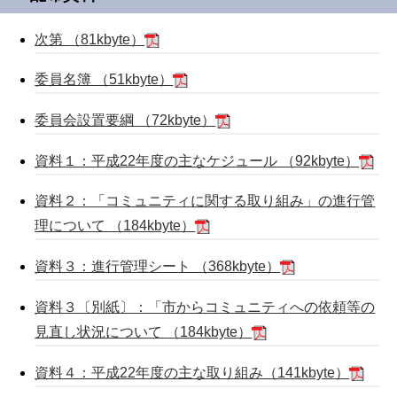
次第 （81kbyte）
委員名簿 （51kbyte）
委員会設置要綱 （72kbyte）
資料１：平成22年度の主なケジュール （92kbyte）
資料２：「コミュニティに関する取り組み」の進行管
理について （184kbyte）
資料３：進行管理シート （368kbyte）
資料３〔別紙〕：「市からコミュニティへの依頼等の
見直し状況について （184kbyte）
資料４：平成22年度の主な取り組み（141kbyte）