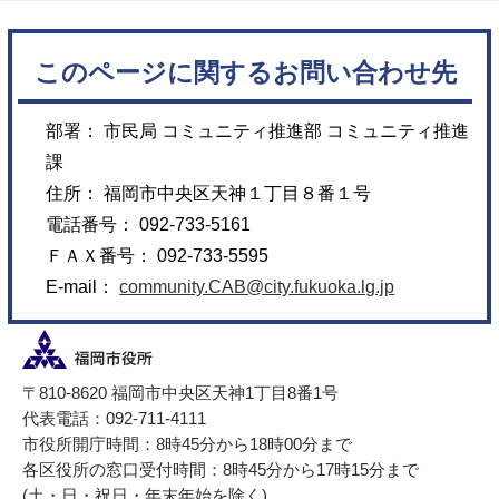
このページに関するお問い合わせ先
部署： 市民局 コミュニティ推進部 コミュニティ推進
課
住所： 福岡市中央区天神１丁目８番１号
電話番号： 092-733-5161
ＦＡＸ番号： 092-733-5595
E-mail：
community.CAB@city.fukuoka.lg.jp
〒810-8620 福岡市中央区天神1丁目8番1号
代表電話：092-711-4111
市役所開庁時間：8時45分から18時00分まで
各区役所の窓口受付時間：8時45分から17時15分まで
(土・日・祝日・年末年始を除く)