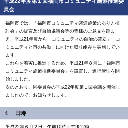
平成22年度第１回福岡市コミュニティ施策推進委
員会
福岡市では、「福岡市コミュニティ関連施策のあり方検
討会」の提言及び自治協議会等の皆様のご意見を踏ま
え、平成
21
年度から「コミュニティの自治の確立」「コ
ミュニティと市の共働」に向けた取り組みを実施してい
ます。
これらを着実に推進するため、平成
21
年８月に「福岡市
コミュニティ施策推進委員会」を設置し、進行管理を開
始しました。
次のとおり、同委員会の平成22年度第１回会議を開催し
ましたので、お知らせします。
１ 日時
平成22年６月２日 午前10時～午後12時