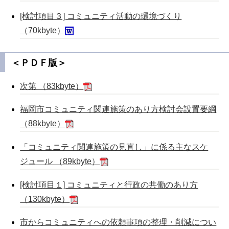
[検討項目３] コミュニティ活動の環境づくり
（70kbyte）
＜ＰＤＦ版＞
次第 （83kbyte）
福岡市コミュニティ関連施策のあり方検討会設置要綱
（88kbyte）
「コミュニティ関連施策の見直し」に係る主なスケ
ジュール （89kbyte）
[検討項目１] コミュニティと行政の共働のあり方
（130kbyte）
市からコミュニティへの依頼事項の整理・削減につい