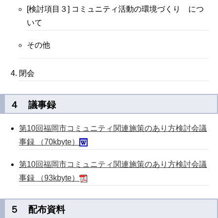
[検討項目３] コミュニティ活動の環境づくり につ
いて
その他
閉会
４ 議事録
第10回福岡市コミュニティ関連施策のあり方検討会議
事録 （70kbyte）
第10回福岡市コミュニティ関連施策のあり方検討会議
事録 （93kbyte）
５ 配布資料