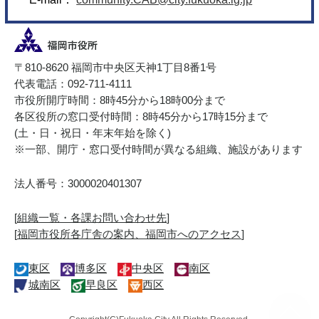
〒810-8620 福岡市中央区天神1丁目8番1号
代表電話：092-711-4111
市役所開庁時間：8時45分から18時00分まで
各区役所の窓口受付時間：8時45分から17時15分まで
(土・日・祝日・年末年始を除く)
※一部、開庁・窓口受付時間が異なる組織、施設があります
法人番号：3000020401307
[
組織一覧・各課お問い合わせ先
]
[
福岡市役所各庁舎の案内、福岡市へのアクセス
]
東区
博多区
中央区
南区
城南区
早良区
西区