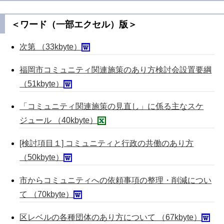
＜ワード（一部エクセル）版＞
次第 （33kbyte）
福岡市コミュニティ関連施策のあり方検討会設置要綱
（51kbyte）
「コミュニティ関連施策の見直し」に係る主なスケ
ジュール （40kbyte）
[検討項目１] コミュニティと行政の共働のあり方
（50kbyte）
市からコミュニティへの依頼事項の整理・削減につい
て （70kbyte）
区レベルの各種団体のあり方について （67kbyte）