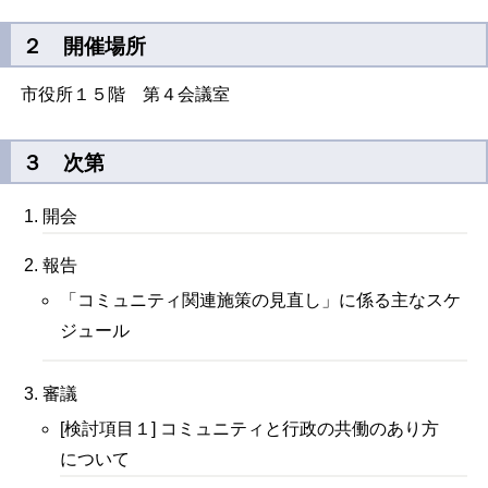
２ 開催場所
市役所１５階 第４会議室
３ 次第
開会
報告
「コミュニティ関連施策の見直し」に係る主なスケ
ジュール
審議
[検討項目１] コミュニティと行政の共働のあり方
について