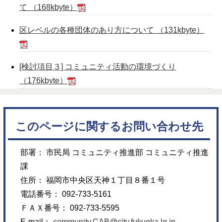
て （168kbyte）
区レベルの各種団体のあり方について （131kbyte）
[検討項目３] コミュニティ活動の環境づくり
（176kbyte）
このページに関するお問い合わせ先
部署： 市民局 コミュニティ推進部 コミュニティ推進
課
住所： 福岡市中央区天神１丁目８番１号
電話番号： 092-733-5161
ＦＡＸ番号： 092-733-5595
E-mail：
community.CAB@city.fukuoka.lg.jp